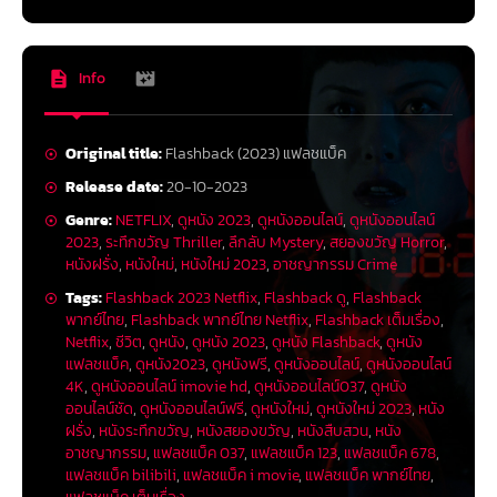
Info
Original title:
Flashback (2023) แฟลชแบ็ค
Release date:
20-10-2023
Genre:
NETFLIX
,
ดูหนัง 2023
,
ดูหนังออนไลน์
,
ดูหนังออนไลน์
2023
,
ระทึกขวัญ Thriller
,
ลึกลับ Mystery
,
สยองขวัญ Horror
,
หนังฝรั่ง
,
หนังใหม่
,
หนังใหม่ 2023
,
อาชญากรรม Crime
Tags:
Flashback 2023 Netflix
,
Flashback ดู
,
Flashback
พากย์ไทย
,
Flashback พากย์ไทย Netflix
,
Flashback เต็มเรื่อง
,
Netflix
,
ชีวิต
,
ดูหนัง
,
ดูหนัง 2023
,
ดูหนัง Flashback
,
ดูหนัง
แฟลชแบ็ค
,
ดูหนัง2023
,
ดูหนังฟรี
,
ดูหนังออนไลน์
,
ดูหนังออนไลน์
4K
,
ดูหนังออนไลน์ imovie hd
,
ดูหนังออนไลน์037
,
ดูหนัง
ออนไลน์ชัด
,
ดูหนังออนไลน์ฟรี
,
ดูหนังใหม่
,
ดูหนังใหม่ 2023
,
หนัง
ฝรั่ง
,
หนังระทึกขวัญ
,
หนังสยองขวัญ
,
หนังสืบสวน
,
หนัง
อาชญากรรม
,
แฟลชแบ็ค 037
,
แฟลชแบ็ค 123
,
แฟลชแบ็ค 678
,
แฟลชแบ็ค bilibili
,
แฟลชแบ็ค i movie
,
แฟลชแบ็ค พากย์ไทย
,