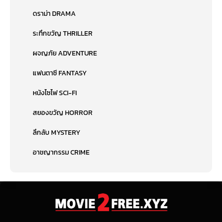
ดราม่า DRAMA
ระทึกขวัญ THRILLER
ผจญภัย ADVENTURE
แฟนตาซี FANTASY
หนังไซไฟ SCI-FI
สยองขวัญ HORROR
ลึกลับ MYSTERY
อาชญากรรม CRIME