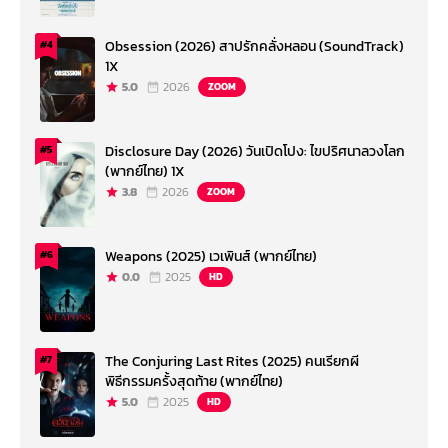
Obsession (2026) สาปรักคลั่งหลอน (SoundTrack)
#4
1X
5.0
2026
ZOOM
Disclosure Day (2026) วันเปิดโปง: ไขปริศนาลวงโลก
#5
(พากย์ไทย) 1X
3.8
2026
ZOOM
Weapons (2025) เวเพินส์ (พากย์ไทย)
#6
0.0
2025
HD
The Conjuring Last Rites (2025) คนเรียกผี
#7
พิธีกรรมครั้งสุดท้าย (พากย์ไทย)
5.0
2025
HD