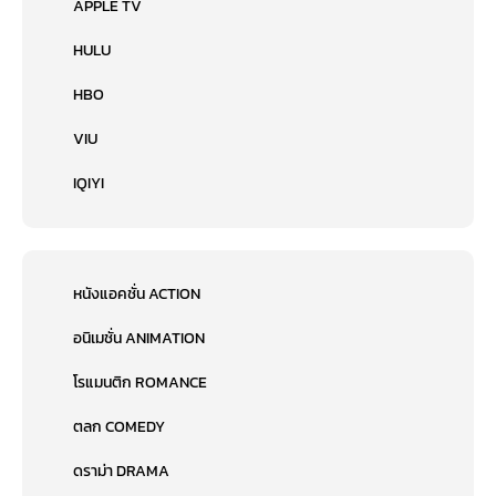
APPLE TV
เร็ว แรง ทะลุ นรก 10 นักแสดง
HULU
HBO
“ผมสามารถบอกได้ตอนนี้เลยว่า ผู้กำกับ จัสติน ลิน นั้นทำทุกอย่างได้ถูกต้อง
100% คุณคิดว่าได้เห็นอะไรมากมายแล้วในตัวอย่างหนัง แต่คุณยังไม่ได้เห็นอะไร
อีกเยอะ แล้วผมบอกได้เลยว่ามันน่าตื่นเต้นมาก มันจะต้องเป็นวันที่พิเศษสุด
VIU
สำหรับพวกคุณเมื่อเราได้กลับไปดูหนังในโรงกันอีกครั้ง แล้วร่วมฉลองการมาถึง
ของภาค 9 จากแฟรนไชส์ที่พวกคุณยืนหยัดติดตามกันมาแสนนาน ตอนเนี้ยผม
IQIYI
รู้สึกตื่นเต้นมากที่ได้รู้ว่าคนดูล้วนแต่อยากจะไปเจอความเซอร์ไพรส์บนจอหนัง
ด้วยกัน กลายเป็นว่าตอนนี้ก็มีแต่คนกลัวสปอยล์ ไม่มีใครอยากจะรู้ความลับของ
ภาคนี้ก่อนที่จะได้ดูด้วยตัวเอง ใครจะไปรู้ล่ะ ไม่แน่นะการที่เราเลื่อนหนังออกมาปี
2021 และน่าจะเป็นการดีสำหรับธุรกิจโรงภาพยนตร์ด้วย”
Fast X จะเป็นภาคที่อัดแน่นด้วยกองทัพนักแสดงมากมาย ทั้งหน้าเก่าและหน้าใหม่
หนังแอคชั่น ACTION
นำโดย “วิน ดีเซล”, “มิเชล รอดริเกรซ”, “ไทริส กิ๊บสัน”, “จอร์แดนนา บรูซเตอร์”,
“ซงกัง”, “สก็อต อีสต์วู้ด”, “ชาร์ลีซ เธอรอน”, “เฮเลน เมียร์เรน” และยังร่วม
อนิเมชั่น ANIMATION
สมทบด้วย “เจสัน โมโมอา”, “บรี ลาร์สัน”, “ริต้า มอริโน” รวมทั้ง “นาตาเลีย เอ็ม
มานูเอล” และ “คาร์ดี บี”
โรแมนติก ROMANCE
แม้ว่า “จัสติน ลิน” จะไม่ได้กลับมารับหน้าที่กำกับหนังภาคนี้ แต่เขายังมีส่วนร่วมใน
ตลก COMEDY
ฐานะโปรดิวเซอร์และช่วยเขียนบทหนัง Fast and Furious 10 เร็วแรงทะลุนรก
10 วางคิวฉายเอาไว้ 18 พฤษภาคมนี้
ดราม่า DRAMA