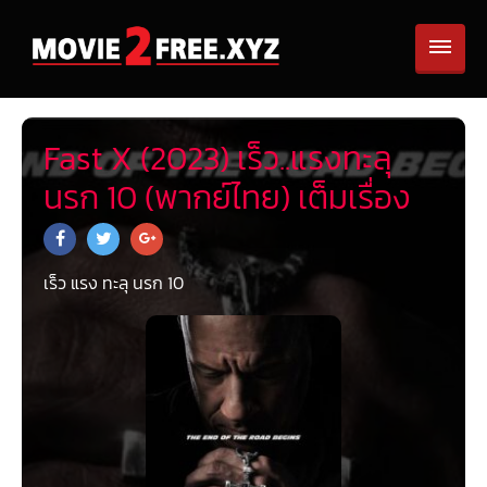
Fast X (2023) เร็ว..แรงทะลุ
นรก 10 (พากย์ไทย) เต็มเรื่อง
เร็ว แรง ทะลุ นรก 10