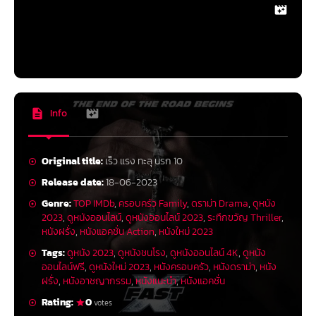
Info
Original title:
เร็ว แรง ทะลุ นรก 10
Release date:
18-06-2023
Genre:
TOP IMDb
,
ครอบครัว Family
,
ดราม่า Drama
,
ดูหนัง
2023
,
ดูหนังออนไลน์
,
ดูหนังออนไลน์ 2023
,
ระทึกขวัญ Thriller
,
หนังฝรั่ง
,
หนังแอคชั่น Action
,
หนังใหม่ 2023
Tags:
ดูหนัง 2023
,
ดูหนังชนโรง
,
ดูหนังออนไลน์ 4K
,
ดูหนัง
ออนไลน์ฟรี
,
ดูหนังใหม่ 2023
,
หนังครอบครัว
,
หนังดราม่า
,
หนัง
ฝรั่ง
,
หนังอาชญากรรม
,
หนังแนะนำ
,
หนังแอคชั่น
Rating:
0
votes