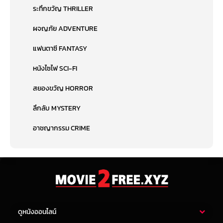
ระทึกขวัญ THRILLER
ผจญภัย ADVENTURE
แฟนตาซี FANTASY
หนังไซไฟ SCI-FI
สยองขวัญ HORROR
ลึกลับ MYSTERY
อาชญากรรม CRIME
ดูหนังออนไลน์