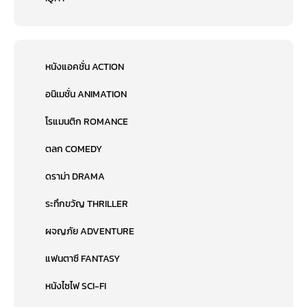
หนังแอคชั่น ACTION
อนิเมชั่น ANIMATION
โรแมนติก ROMANCE
ตลก COMEDY
ดราม่า DRAMA
ระทึกขวัญ THRILLER
ผจญภัย ADVENTURE
แฟนตาซี FANTASY
หนังไซไฟ SCI-FI