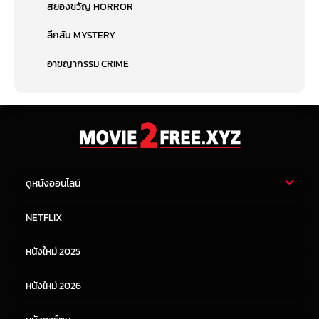
สยองขวัญ HORROR
ลึกลับ MYSTERY
อาชญากรรม CRIME
ดูหนังออนไลน์
หนังไทย
หนังฝรั่ง
NETFLIX
หนังเอเชีย
หนังเกาหลี
หนังใหม่ 2025
หนังจีน
หนังญี่ปุ่น
หนังใหม่ 2026