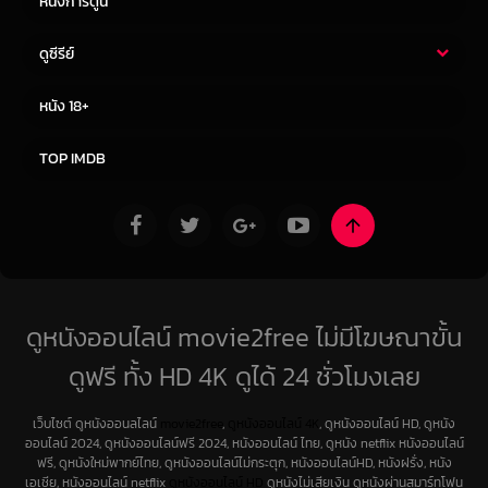
หนังการ์ตูน
ดูซีรีย์
ซีรี่ย์ไทย
ซีรีย์จีน
หนัง 18+
ซีรีย์ฝรั่ง
ซีรีย์เกาหลี
TOP IMDB
ดูหนังออนไลน์ movie2free ไม่มีโฆษณาขั้น
ดูฟรี ทั้ง HD 4K ดูได้ 24 ชั่วโมงเลย
เว็บไซต์ ดูหนังออนลไลน์
movie2free
,
ดูหนังออนไลน์ 4K
, ดูหนังออนไลน์ HD, ดูหนัง
ออนไลน์ 2024, ดูหนังออนไลน์ฟรี 2024, หนังออนไลน์ ไทย, ดูหนัง netflix หนังออนไลน์
ฟรี, ดูหนังใหม่พากย์ไทย, ดูหนังออนไลน์ไม่กระตุก, หนังออนไลน์HD, หนังฝรั่ง, หนัง
เอเชีย, หนังออนไลน์ netflix
ดูหนังออนไลน์ HD
ดูหนังไม่เสียเงิน ดูหนังผ่านสมาร์ทโฟน