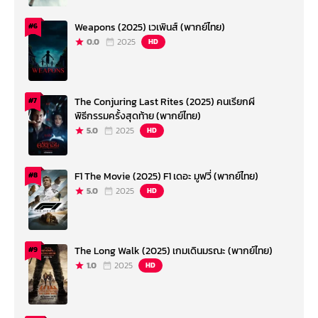
Weapons (2025) เวเพินส์ (พากย์ไทย)
#6
0.0
2025
HD
The Conjuring Last Rites (2025) คนเรียกผี
#7
พิธีกรรมครั้งสุดท้าย (พากย์ไทย)
5.0
2025
HD
F1 The Movie (2025) F1 เดอะ มูฟวี่ (พากย์ไทย)
#8
5.0
2025
HD
The Long Walk (2025) เกมเดินมรณะ (พากย์ไทย)
#9
1.0
2025
HD