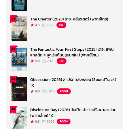
The Creator (2023) เดอะ ครีเอเตอร์ (พากย์ไทย)
#2
4.3
2023
HD
The Fantastic Four: First Steps (2025) เดอะ แฟน
#3
แทสติก 4 จุดเริ่มต้นปฐมบทใหม่ (พากย์ไทย)
5.0
2025
HD
Obsession (2026) สาปรักคลั่งหลอน (SoundTrack)
#4
1X
5.0
2026
ZOOM
Disclosure Day (2026) วันเปิดโปง: ไขปริศนาลวงโลก
#5
(พากย์ไทย) 1X
3.8
2026
ZOOM