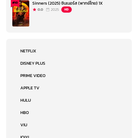
Sinners (2025) ซินเนอร์ส (พากย์ไทย) 1X
#10
0.0
2025
HD
NETFLIX
DISNEY PLUS
PRIME VIDEO
APPLE TV
HULU
HBO
VIU
IQIYI