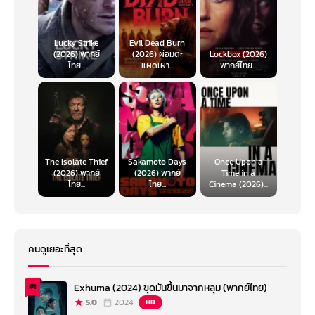
Lucky Strike
Evil Dead Burn
(2026) พากย์
(2026) ผีอมตะ
Lockbox (2026)
ไทย...
แผดเผา...
พากย์ไทย...
The Isolate Thief
Sakamoto Days
Once Upon a
(2026) พากย์
(2026) พากย์
Time in a
ไทย...
ไทย...
Cinema (2026)...
คนดูเยอะที่สุด
Exhuma (2024) ขุดมันขึ้นมาจากหลุม (พากย์ไทย)
#1
5.0
2024
HD