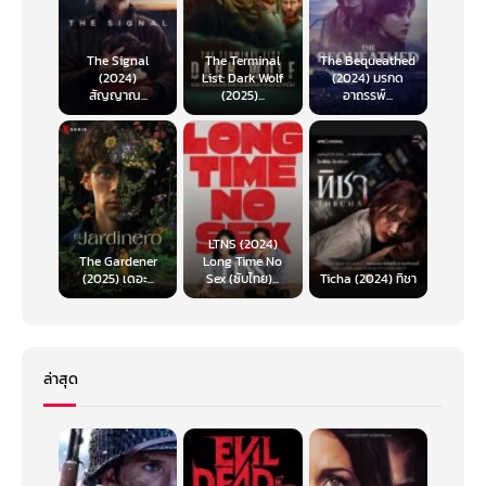
The Signal
The Terminal
The Bequeathed
(2024)
List: Dark Wolf
(2024) มรกด
สัญญาณ...
(2025)...
อาถรรพ์...
LTNS (2024)
The Gardener
Long Time No
(2025) เดอะ...
Sex (ซับไทย)...
Ticha (2024) ทิชา
ล่าสุด