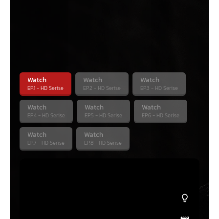
Season
1
1 Episodes
Season
2
1 Episodes
Watch
Watch
Watch
EP.1 - HD Serise
EP.2 - HD Serise
EP.3 - HD Serise
Watch
Watch
Watch
EP.4 - HD Serise
EP.5 - HD Serise
EP.6 - HD Serise
Watch
Watch
EP.7 - HD Serise
EP.8 - HD Serise