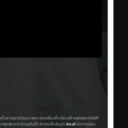
ยเป็นการเอาตัวรอด เพราะสามเพื่อนซี้จะต้องสร้างพุทธพาณิชย์ที่
จะหลุดพ้นจากวังวนเดิมได้ สามคนนี้กลับถูก
สจ.เอ๋
นักการเมือง