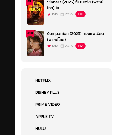
Sinners (2025) ซินเนอร์ส (พากย์
#9
ไทย) 1X
0.0
2025
HD
Companion (2025) คอมแพเนียน
#10
(พากย์ไทย)
0.0
2025
HD
NETFLIX
DISNEY PLUS
PRIME VIDEO
APPLE TV
HULU