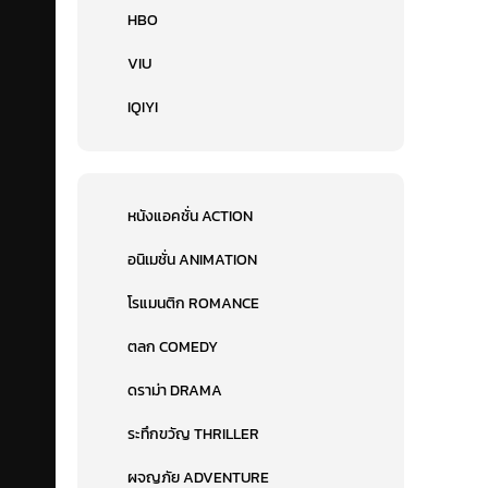
HBO
VIU
IQIYI
หนังแอคชั่น ACTION
อนิเมชั่น ANIMATION
โรแมนติก ROMANCE
ตลก COMEDY
ดราม่า DRAMA
ระทึกขวัญ THRILLER
ผจญภัย ADVENTURE