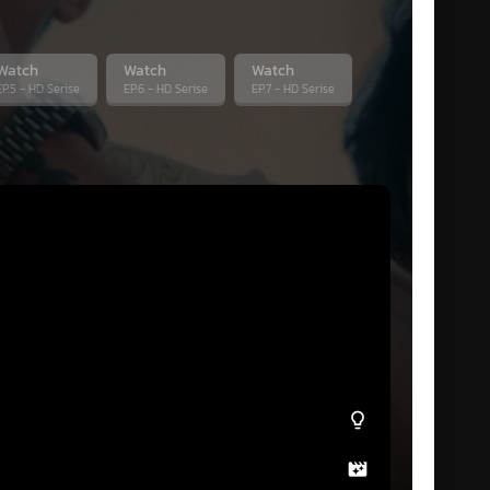
Watch
Watch
Watch
EP.5 - HD Serise
EP.6 - HD Serise
EP.7 - HD Serise