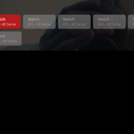
tch
Watch
Watch
Watch
 - HD Serise
EP.2 - HD Serise
EP.3 - HD Serise
EP.4 - HD Serise
tch
 - HD Serise