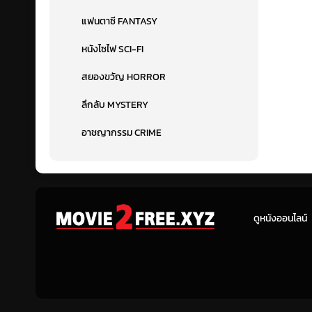
แฟนตาซี FANTASY
หนังไซไฟ SCI-FI
สยองขวัญ HORROR
ลึกลับ MYSTERY
อาชญากรรม CRIME
ดูหนังออนไลน์