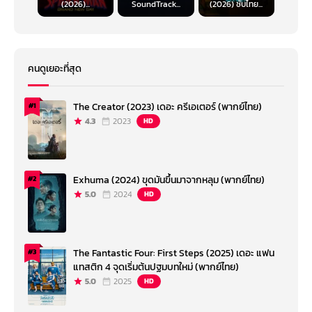
(2026)...
SoundTrack...
(2026) ซับไทย...
คนดูเยอะที่สุด
The Creator (2023) เดอะ ครีเอเตอร์ (พากย์ไทย)
#1
4.3
2023
HD
Exhuma (2024) ขุดมันขึ้นมาจากหลุม (พากย์ไทย)
#2
5.0
2024
HD
The Fantastic Four: First Steps (2025) เดอะ แฟน
#3
แทสติก 4 จุดเริ่มต้นปฐมบทใหม่ (พากย์ไทย)
5.0
2025
HD