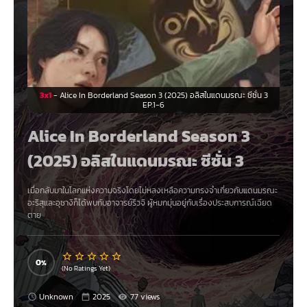
3x1
- Alice In Borderland Season 3 (2025) อลิสในแดนมรณะ ซีซั่น 3
EP.1-6
Alice In Borderland Season 3
(2025) อลิสในแดนมรณะ ซีซั่น 3
เมื่อกลับมาในโลกแห่งความจริงโดยไม่หลงเหลือความทรงจำเกี่ยวกับแดนมรณะ
อะริสุและอุซางิก็ได้พบกับอาจารย์ริวจิ ผู้หมกมุ่นอยู่กับเรื่องประสบการณ์เฉียด
ตาย
0
(No Ratings Yet)
Unknown
2025
77 views