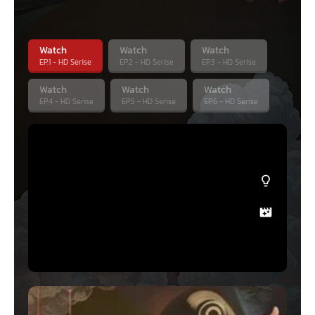
0 Episodes
Season
3
1 Episodes
Watch
Watch
Watch
EP.1 - HD Serise
EP.2 - HD Serise
EP.3 - HD Serise
Watch
Watch
Watch
EP.4 - HD Serise
EP.5 - HD Serise
EP.6 - HD Serise