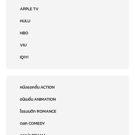
APPLE TV
HULU
HBO
VIU
IQIYI
หนังแอคชั่น ACTION
อนิเมชั่น ANIMATION
โรแมนติก ROMANCE
ตลก COMEDY