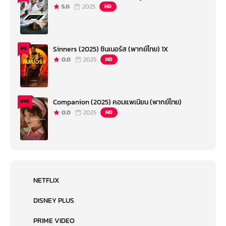
5.0
2025
HD
Sinners (2025) ซินเนอร์ส (พากย์ไทย) 1X
#9
0.0
2025
HD
Companion (2025) คอมแพเนียน (พากย์ไทย)
#10
0.0
2025
HD
NETFLIX
DISNEY PLUS
PRIME VIDEO