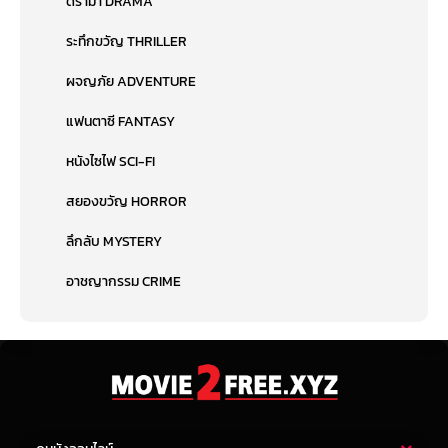
ดราม่า DRAMA
ระทึกขวัญ THRILLER
ผจญภัย ADVENTURE
แฟนตาซี FANTASY
หนังไซไฟ SCI-FI
สยองขวัญ HORROR
ลึกลับ MYSTERY
อาชญากรรม CRIME