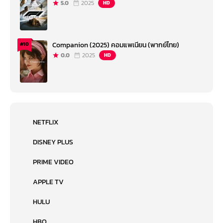
5.0
2025
HD
Companion (2025) คอมแพเนียน (พากย์ไทย)
#10
0.0
2025
HD
NETFLIX
DISNEY PLUS
PRIME VIDEO
APPLE TV
HULU
HBO