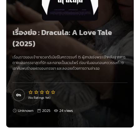
เรื่องย่อ : Dracula: A Love Tale
(2025)
เรื่องราวของเจ้าชายวลาดิเมียร์ในศตวรรษที่ 15 ผู้สาปแช่งพระเจ้าหลังจากการ
ตายของภรรยาสุดที่รัก และกลายเป็นแวมไพร์ ต่อมาในลอนดอนศตวรรษที่ 19
เขาค้นพบร่างแฝดของภรรยา และลงเอยด้วยการตามล่าเธอ
0
(No Ratings Yet)
Unknown
2025
24 views