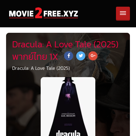
Dracula: A Love Tale (2025)
พากย์ไทย 1X
Dracula: A Love Tale (2025)