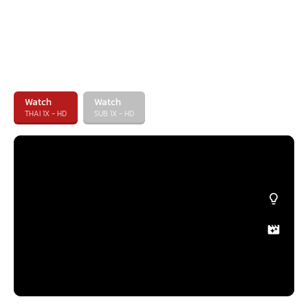
Watch
Watch
THAI 1X - HD
SUB 1X - HD