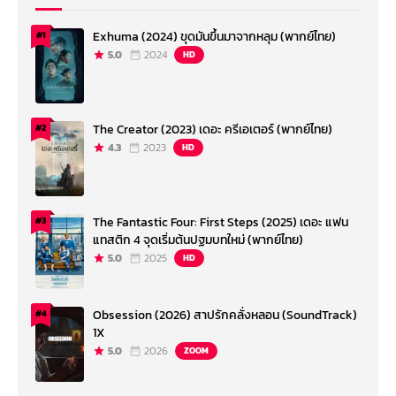
Exhuma (2024) ขุดมันขึ้นมาจากหลุม (พากย์ไทย)
#1
5.0
2024
HD
The Creator (2023) เดอะ ครีเอเตอร์ (พากย์ไทย)
#2
4.3
2023
HD
The Fantastic Four: First Steps (2025) เดอะ แฟน
#3
แทสติก 4 จุดเริ่มต้นปฐมบทใหม่ (พากย์ไทย)
5.0
2025
HD
Obsession (2026) สาปรักคลั่งหลอน (SoundTrack)
#4
1X
5.0
2026
ZOOM