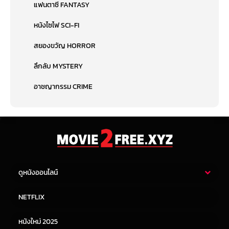
แฟนตาซี FANTASY
หนังไซไฟ SCI-FI
สยองขวัญ HORROR
ลึกลับ MYSTERY
อาชญากรรม CRIME
ดูหนังออนไลน์
หนังไทย
หนังฝรั่ง
NETFLIX
หนังเอเชีย
หนังเกาหลี
หนังใหม่ 2025
หนังจีน
หนังญี่ปุ่น