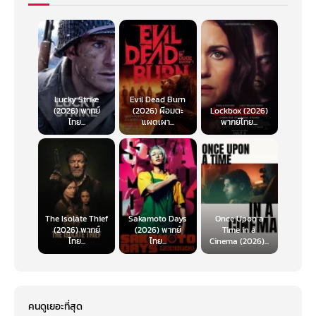
Lucky Strike
Evil Dead Burn
(2026) พากย์
(2026) ผีอมตะ
Lockbox (2026)
ไทย...
แผดเผา...
พากย์ไทย...
The Isolate Thief
Sakamoto Days
Once Upon a
(2026) พากย์
(2026) พากย์
Time in a
ไทย...
ไทย...
Cinema (2026)...
คนดูเยอะที่สุด