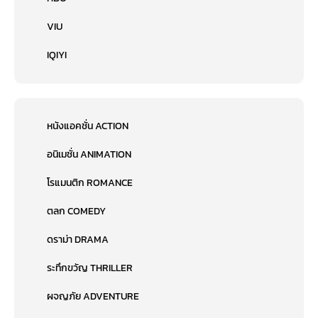
VIU
IQIYI
หนังแอคชั่น ACTION
อนิเมชั่น ANIMATION
โรแมนติก ROMANCE
ตลก COMEDY
ดราม่า DRAMA
ระทึกขวัญ THRILLER
ผจญภัย ADVENTURE