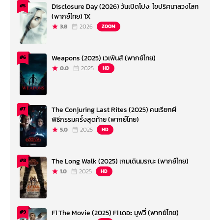
Disclosure Day (2026) วันเปิดโปง: ไขปริศนาลวงโลก
#5
(พากย์ไทย) 1X
3.8
2026
ZOOM
Weapons (2025) เวเพินส์ (พากย์ไทย)
#6
0.0
2025
HD
The Conjuring Last Rites (2025) คนเรียกผี
#7
พิธีกรรมครั้งสุดท้าย (พากย์ไทย)
5.0
2025
HD
The Long Walk (2025) เกมเดินมรณะ (พากย์ไทย)
#8
1.0
2025
HD
F1 The Movie (2025) F1 เดอะ มูฟวี่ (พากย์ไทย)
#9