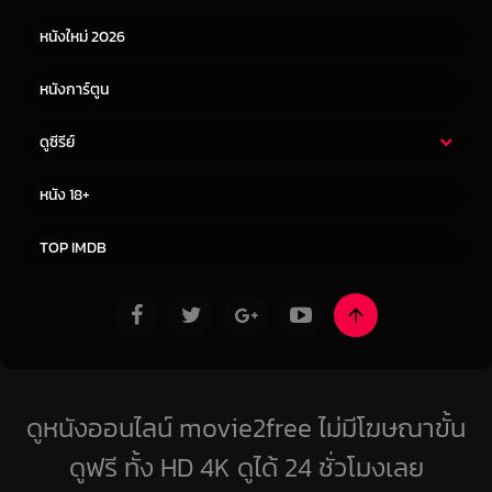
หนังใหม่ 2026
หนังการ์ตูน
ดูซีรีย์
ซีรี่ย์ไทย
ซีรีย์จีน
หนัง 18+
ซีรีย์ฝรั่ง
ซีรีย์เกาหลี
TOP IMDB
ดูหนังออนไลน์ movie2free ไม่มีโฆษณาขั้น
ดูฟรี ทั้ง HD 4K ดูได้ 24 ชั่วโมงเลย