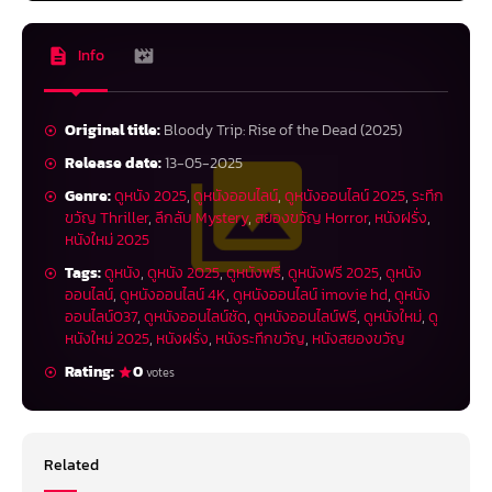
Info
Original title:
Bloody Trip: Rise of the Dead (2025)
Release date:
13-05-2025
Genre:
ดูหนัง 2025
,
ดูหนังออนไลน์
,
ดูหนังออนไลน์ 2025
,
ระทึก
ขวัญ Thriller
,
ลึกลับ Mystery
,
สยองขวัญ Horror
,
หนังฝรั่ง
,
หนังใหม่ 2025
Tags:
ดูหนัง
,
ดูหนัง 2025
,
ดูหนังฟรี
,
ดูหนังฟรี 2025
,
ดูหนัง
ออนไลน์
,
ดูหนังออนไลน์ 4K
,
ดูหนังออนไลน์ imovie hd
,
ดูหนัง
ออนไลน์037
,
ดูหนังออนไลน์ชัด
,
ดูหนังออนไลน์ฟรี
,
ดูหนังใหม่
,
ดู
หนังใหม่ 2025
,
หนังฝรั่ง
,
หนังระทึกขวัญ
,
หนังสยองขวัญ
Rating:
0
votes
Related