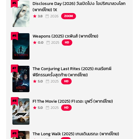
Disclosure Day (2026) วันเปิดโปง: ไขปริศนาลวงโลก
#5
(พากย์ไทย) 1X
3.8
2026
ZOOM
Weapons (2025) เวเพินส์ (พากย์ไทย)
#6
0.0
2025
HD
The Conjuring Last Rites (2025) คนเรียกผี
#7
พิธีกรรมครั้งสุดท้าย (พากย์ไทย)
5.0
2025
HD
F1 The Movie (2025) F1 เดอะ มูฟวี่ (พากย์ไทย)
#8
5.0
2025
HD
The Long Walk (2025) เกมเดินมรณะ (พากย์ไทย)
#9