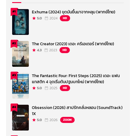
Exhuma (2024) ขุดมันขึ้นมาจากหลุม (พากย์ไทย)
#1
5.0
2024
HD
The Creator (2023) เดอะ ครีเอเตอร์ (พากย์ไทย)
#2
4.3
2023
HD
The Fantastic Four: First Steps (2025) เดอะ แฟน
#3
แทสติก 4 จุดเริ่มต้นปฐมบทใหม่ (พากย์ไทย)
5.0
2025
HD
Obsession (2026) สาปรักคลั่งหลอน (SoundTrack)
#4
1X
5.0
2026
ZOOM