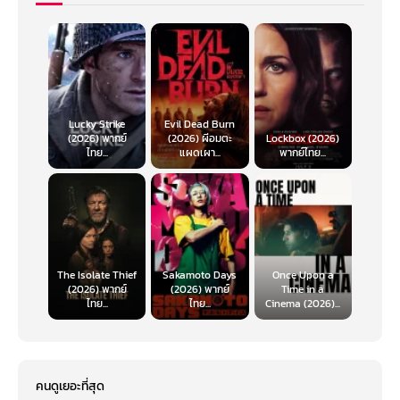
Lucky Strike
Evil Dead Burn
(2026) พากย์
(2026) ผีอมตะ
Lockbox (2026)
ไทย...
แผดเผา...
พากย์ไทย...
The Isolate Thief
Sakamoto Days
Once Upon a
(2026) พากย์
(2026) พากย์
Time in a
ไทย...
ไทย...
Cinema (2026)...
คนดูเยอะที่สุด