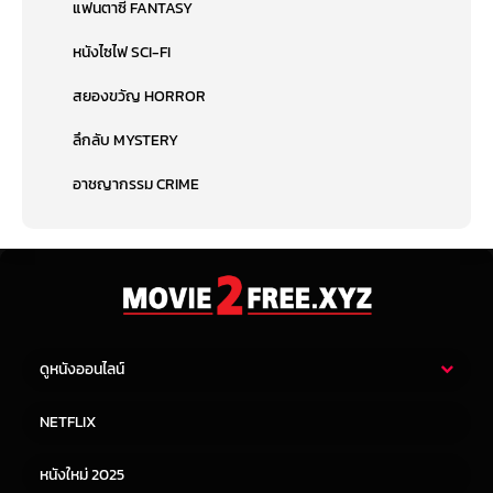
แฟนตาซี FANTASY
หนังไซไฟ SCI-FI
สยองขวัญ HORROR
ลึกลับ MYSTERY
อาชญากรรม CRIME
ดูหนังออนไลน์
หนังไทย
หนังฝรั่ง
NETFLIX
หนังเอเชีย
หนังเกาหลี
หนังใหม่ 2025
หนังจีน
หนังญี่ปุ่น