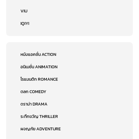
VIU
IQIYI
หนังแอคชั่น ACTION
อนิเมชั่น ANIMATION
โรแมนติก ROMANCE
ตลก COMEDY
ดราม่า DRAMA
ระทึกขวัญ THRILLER
ผจญภัย ADVENTURE