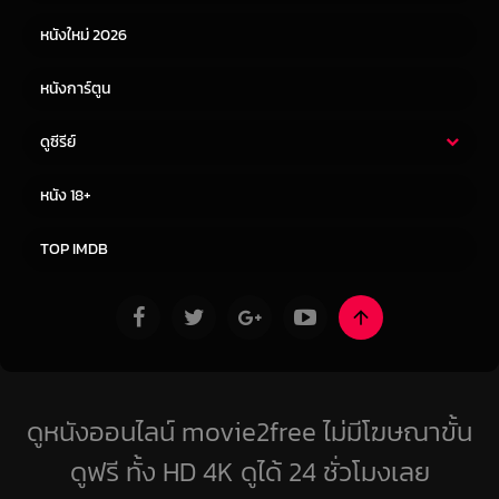
หนังใหม่ 2026
หนังการ์ตูน
ดูซีรีย์
ซีรี่ย์ไทย
ซีรีย์จีน
หนัง 18+
ซีรีย์ฝรั่ง
ซีรีย์เกาหลี
TOP IMDB
ดูหนังออนไลน์ movie2free ไม่มีโฆษณาขั้น
ดูฟรี ทั้ง HD 4K ดูได้ 24 ชั่วโมงเลย