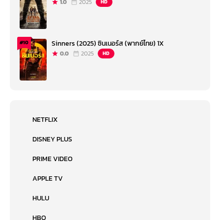
1.0
2025
HD
Sinners (2025) ซินเนอร์ส (พากย์ไทย) 1X
#10
0.0
2025
HD
NETFLIX
DISNEY PLUS
PRIME VIDEO
APPLE TV
HULU
HBO