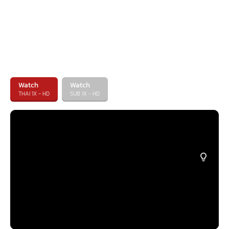
Watch
Watch
THAI 1X - HD
SUB 1X - HD