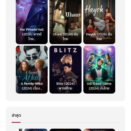
Her Private Hell
(2026) พากย์
Uhaw (2024) ซับ
Hayok (2026) ซับ
ไทย...
ไทย
ไทย
A Family Affair
Blitz (2024)
GG: Good Game
(2024) เรื่อง...
พากย์ไทย
(2024) ซับไทย
ล่าสุด