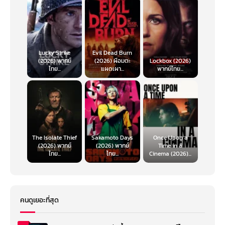
Lucky Strike
Evil Dead Burn
(2026) พากย์
(2026) ผีอมตะ
Lockbox (2026)
ไทย...
แผดเผา...
พากย์ไทย...
The Isolate Thief
Sakamoto Days
Once Upon a
(2026) พากย์
(2026) พากย์
Time in a
ไทย...
ไทย...
Cinema (2026)...
คนดูเยอะที่สุด