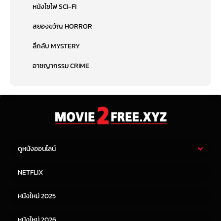
หนังไซไฟ SCI-FI
สยองขวัญ HORROR
ลึกลับ MYSTERY
อาชญากรรม CRIME
ดูหนังออนไลน์
หนังไทย
หนังฝรั่ง
NETFLIX
หนังเอเชีย
หนังเกาหลี
หนังใหม่ 2025
หนังจีน
หนังญี่ปุ่น
หนังใหม่ 2026