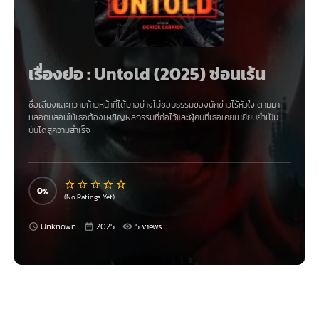
เรื่องย่อ : Untold (2025) ซ่อนเร้น
ชื่อเสียงและความก้าวหน้าที่ได้มาอย่างไม่ชอบธรรมของนักข่าวไร้หัวใจ ตามมา
หลอกหลอนให้เธอต้องเผชิญผลกรรมที่ก่อไว้และผู้คนที่เธอเคยเหยียบย่ำเป็น
บันไดสู่ความสำเร็จ
0
(No Ratings Yet)
Unknown
2025
5 views