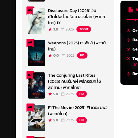
I
Disclosure Day (2026) วัน
#5
เปิดโปง: ไขปริศนาลวงโลก (พากย์
ไทย) 1X
3.8
2026
ZOOM
Or
Re
Weapons (2025) เวเพินส์ (พากย์
#6
Ge
ไทย)
0.0
2025
HD
Ta
ชัด
Ra
The Conjuring Last Rites
#7
(2025) คนเรียกผี พิธีกรรมครั้ง
สุดท้าย (พากย์ไทย)
5.0
2025
HD
F1 The Movie (2025) F1 เดอะ มูฟวี่
#8
(พากย์ไทย)
5.0
2025
HD