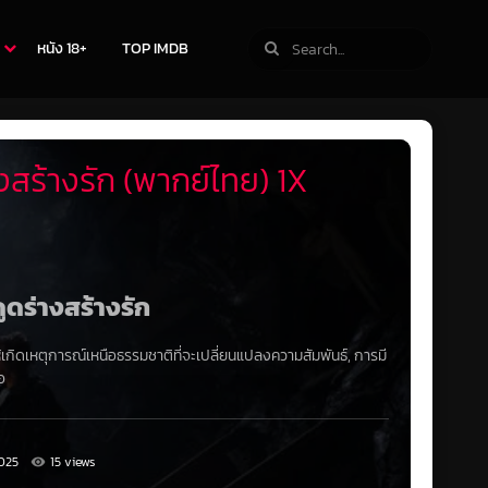
หนัง 18+
TOP IMDB
งสร้างรัก (พากย์ไทย) 1X
ดูดร่างสร้างรัก
ให้เกิดเหตุการณ์เหนือธรรมชาติที่จะเปลี่ยนแปลงความสัมพันธ์, การมี
อ
025
15 views