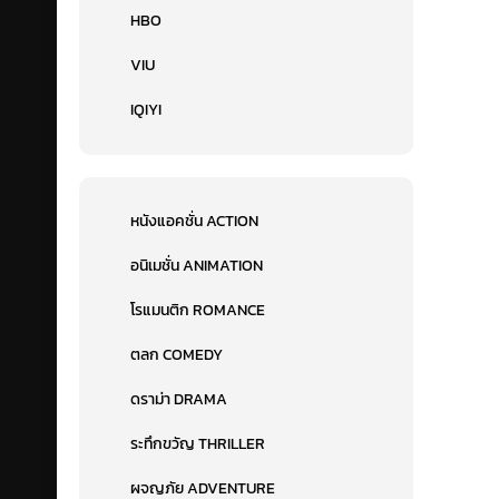
HBO
VIU
IQIYI
หนังแอคชั่น ACTION
อนิเมชั่น ANIMATION
โรแมนติก ROMANCE
ตลก COMEDY
ดราม่า DRAMA
ระทึกขวัญ THRILLER
ผจญภัย ADVENTURE