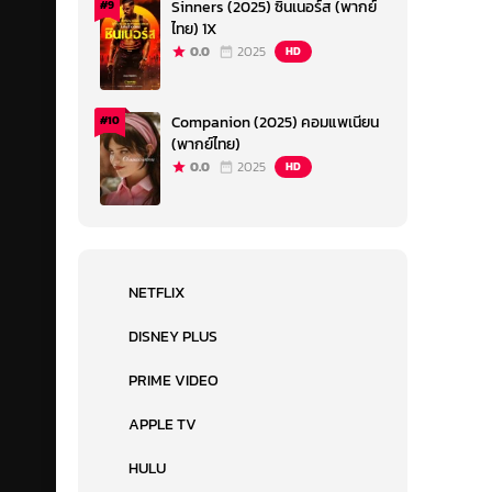
Sinners (2025) ซินเนอร์ส (พากย์
#9
ไทย) 1X
0.0
2025
HD
Companion (2025) คอมแพเนียน
#10
(พากย์ไทย)
0.0
2025
HD
NETFLIX
DISNEY PLUS
PRIME VIDEO
APPLE TV
HULU