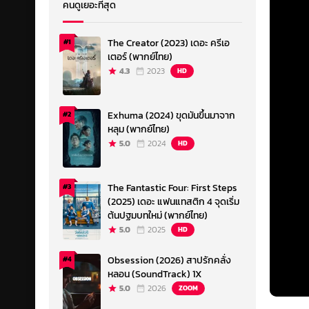
คนดูเยอะที่สุด
The Creator (2023) เดอะ ครีเอ
#1
เตอร์ (พากย์ไทย)
4.3
2023
HD
Exhuma (2024) ขุดมันขึ้นมาจาก
#2
หลุม (พากย์ไทย)
5.0
2024
HD
The Fantastic Four: First Steps
#3
(2025) เดอะ แฟนแทสติก 4 จุดเริ่ม
ต้นปฐมบทใหม่ (พากย์ไทย)
5.0
2025
HD
Obsession (2026) สาปรักคลั่ง
#4
หลอน (SoundTrack) 1X
5.0
2026
ZOOM