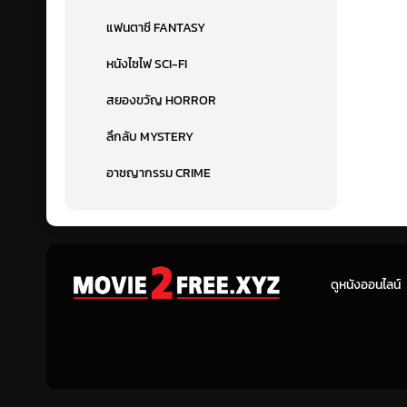
แฟนตาซี FANTASY
หนังไซไฟ SCI-FI
สยองขวัญ HORROR
ลึกลับ MYSTERY
อาชญากรรม CRIME
ดูหนังออนไลน์