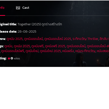
nfo
Cast
iginal title:
Together (2025) ดูดร่างสร้างรัก
lease date:
28-08-2025
nre:
ดูหนัง 2025
,
ดูหนังออนไลน์
,
ดูหนังออนไลน์ 2025
,
ระทึกขวัญ Thriller
,
ลึกลับ
gs:
ดูหนัง
,
ดูหนัง 2025
,
ดูหนังฟรี
,
ดูหนังฟรี 2025
,
ดูหนังออนไลน์
,
ดูหนังออนไลน์ 
,
ดูหนังออนไลน์ฟรี
,
ดูหนังใหม่
,
ดูหนังใหม่ 2025
,
หนังฝรั่ง
,
หนังระทึกขวัญ
,
หนังสยอ
ting:
0
votes