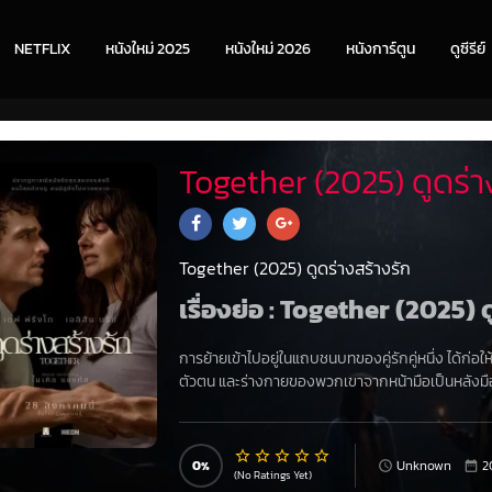
NETFLIX
หนังใหม่ 2025
หนังใหม่ 2026
หนังการ์ตูน
ดูซีรีย์
Together (2025) ดูดร่า
Together (2025) ดูดร่างสร้างรัก
เรื่องย่อ : Together (2025) 
การย้ายเข้าไปอยู่ในแถบชนบทของคู่รักคู่หนึ่ง ได้ก่อ
ตัวตน และร่างกายของพวกเขาจากหน้ามือเป็นหลังมื
0
Unknown
2
(No Ratings Yet)