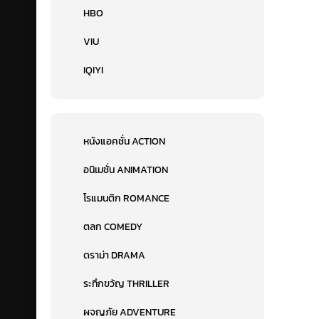
HBO
VIU
IQIYI
หนังแอคชั่น ACTION
อนิเมชั่น ANIMATION
โรแมนติก ROMANCE
ตลก COMEDY
ดราม่า DRAMA
ระทึกขวัญ THRILLER
ผจญภัย ADVENTURE