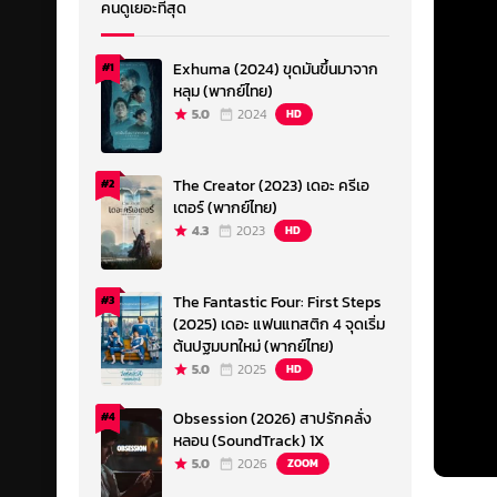
คนดูเยอะที่สุด
Exhuma (2024) ขุดมันขึ้นมาจาก
#1
หลุม (พากย์ไทย)
5.0
2024
HD
The Creator (2023) เดอะ ครีเอ
#2
เตอร์ (พากย์ไทย)
4.3
2023
HD
The Fantastic Four: First Steps
#3
(2025) เดอะ แฟนแทสติก 4 จุดเริ่ม
ต้นปฐมบทใหม่ (พากย์ไทย)
5.0
2025
HD
Obsession (2026) สาปรักคลั่ง
#4
หลอน (SoundTrack) 1X
5.0
2026
ZOOM