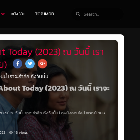
หนัง 18+
TOP IMDB
 Today (2023) ณ วันนี้ เรา
ย)
ี้ เราจะรำลึก ถึงวันนั้น
k About Today (2023) ณ วันนี้ เราจะ
3) ณ วันนี้ เราจะรำลึก ถึงวันนั้น
|
ดูหนังออนไลน์
พากย์ไทย
+
มาบรรจบกันเป็นครั้งแรกเมื่ออดีตและปัจจุบันมาบรรจบกันในบทนำ
023
16 views