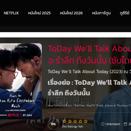
NETFLIX
หนังใหม่ 2025
หนังใหม่ 2026
หนังการ์ตูน
ดูซีรีย์
ToDay We’ll Talk About
จะรำลึก ถึงวันนั้น (ซับไท
ToDay We’ll Talk About Today (2023) ณ วันน
เรื่องย่อ : ToDay We’ll Tal
รำลึก ถึงวันนั้น
ดูหนังใหม่ เรื่อง
:
ToDay We’ll Talk About Today (202
ซับไทย
1080P เต็มเรื่อง ชีวิตของนเรนทราและอาเจง
ของ “วันหนึ่งเราจะพูดถึงวันนี้”
0
Unknown
2
(No Ratings Yet)