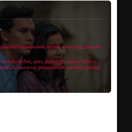
น
นังออนไลน์ 2023
,
หนังเอเชีย
,
หนังใหม่
,
หนังใหม่ 2023
,
โรแมนติก
ก ถึงวันนั้น (ซับไทย)
,
ดูหนัง
,
ดูหนัง 2023
,
ดูหนัง ณ วันนี้ เราจะ
นังออนไลน์ imovie hd
,
ดูหนังออนไลน์ฟรี
,
ดูหนังใหม่
,
ดูหนังใหม่