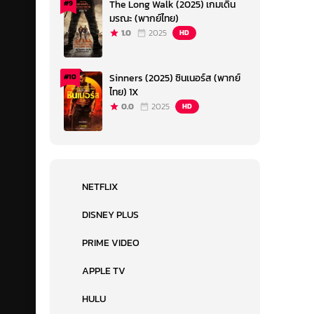
The Long Walk (2025) เกมเดิน
#9
มรณะ (พากย์ไทย)
1.0
2025
HD
Sinners (2025) ซินเนอร์ส (พากย์
#10
ไทย) 1X
0.0
2025
HD
NETFLIX
DISNEY PLUS
PRIME VIDEO
APPLE TV
HULU