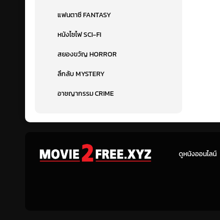
แฟนตาซี FANTASY
หนังไซไฟ SCI-FI
สยองขวัญ HORROR
ลึกลับ MYSTERY
อาชญากรรม CRIME
ดูหนังออนไลน์