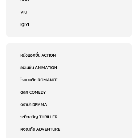
VIU
IQIYI
หนังแอคชั่น ACTION
อนิเมชั่น ANIMATION
โรแมนติก ROMANCE
ตลก COMEDY
ดราม่า DRAMA
ระทึกขวัญ THRILLER
ผจญภัย ADVENTURE