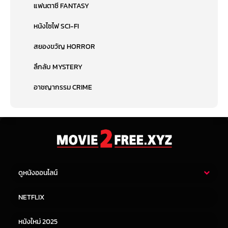
แฟนตาซี FANTASY
หนังไซไฟ SCI-FI
สยองขวัญ HORROR
ลึกลับ MYSTERY
อาชญากรรม CRIME
ดูหนังออนไลน์
หนังไทย
หนังฝรั่ง
NETFLIX
หนังเอเชีย
หนังเกาหลี
หนังใหม่ 2025
หนังจีน
หนังญี่ปุ่น