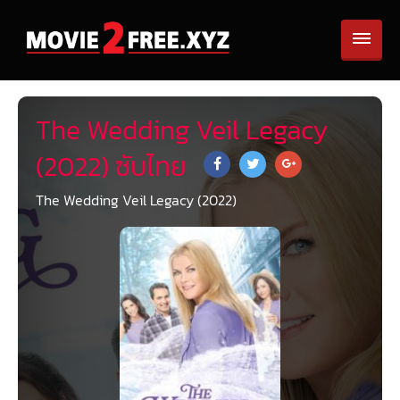
The Wedding Veil Legacy
(2022) ซับไทย
The Wedding Veil Legacy (2022)