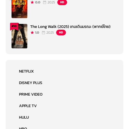
0.0
2025
HD
The Long Walk (2025) เกมเดินมรณะ (พากย์ไทย)
#10
1.0
2025
HD
NETFLIX
DISNEY PLUS
PRIME VIDEO
APPLE TV
HULU
HBO