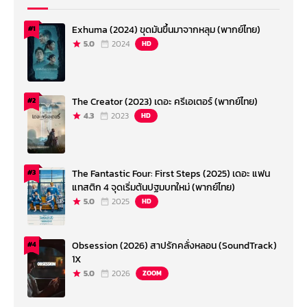
Exhuma (2024) ขุดมันขึ้นมาจากหลุม (พากย์ไทย)
#1
5.0
2024
HD
The Creator (2023) เดอะ ครีเอเตอร์ (พากย์ไทย)
#2
4.3
2023
HD
The Fantastic Four: First Steps (2025) เดอะ แฟน
#3
แทสติก 4 จุดเริ่มต้นปฐมบทใหม่ (พากย์ไทย)
5.0
2025
HD
Obsession (2026) สาปรักคลั่งหลอน (SoundTrack)
#4
1X
5.0
2026
ZOOM