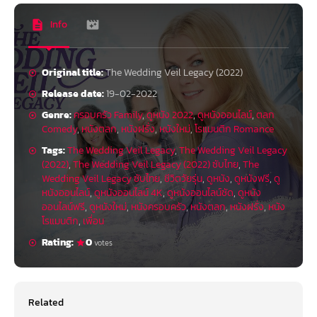
Info
Original title:
The Wedding Veil Legacy (2022)
Release date:
19-02-2022
Genre:
ครอบครัว Family
,
ดูหนัง 2022
,
ดูหนังออนไลน์
,
ตลก
Comedy
,
หนังตลก
,
หนังฝรั่ง
,
หนังใหม่
,
โรแมนติก Romance
Tags:
The Wedding Veil Legacy
,
The Wedding Veil Legacy
(2022)
,
The Wedding Veil Legacy (2022) ซับไทย
,
The
Wedding Veil Legacy ซับไทย
,
ชีวิตวัยรุ่น
,
ดูหนัง
,
ดูหนังฟรี
,
ดู
หนังออนไลน์
,
ดูหนังออนไลน์ 4K
,
ดูหนังออนไลน์ชัด
,
ดูหนัง
ออนไลน์ฟรี
,
ดูหนังใหม่
,
หนังครอบครัว
,
หนังตลก
,
หนังฝรั่ง
,
หนัง
โรแมนติก
,
เพื่อน
Rating:
0
votes
Related