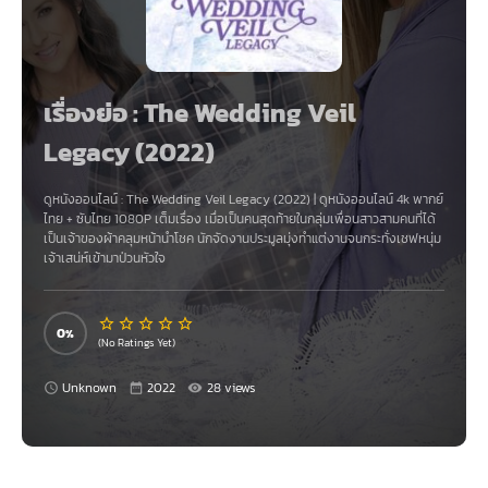
เรื่องย่อ : The Wedding Veil
Legacy (2022)
ดูหนังออนไลน์ :
The Wedding Veil Legacy (2022)
|
ดูหนังออนไลน์ 4k
พากย์
ไทย + ซับไทย 1080P เต็มเรื่อง เมื่อเป็นคนสุดท้ายในกลุ่มเพื่อนสาวสามคนที่ได้
เป็นเจ้าของผ้าคลุมหน้านำโชค นักจัดงานประมูลมุ่งทำแต่งานจนกระทั่งเชฟหนุ่ม
เจ้าเสน่ห์เข้ามาป่วนหัวใจ
0
(No Ratings Yet)
Unknown
2022
28 views