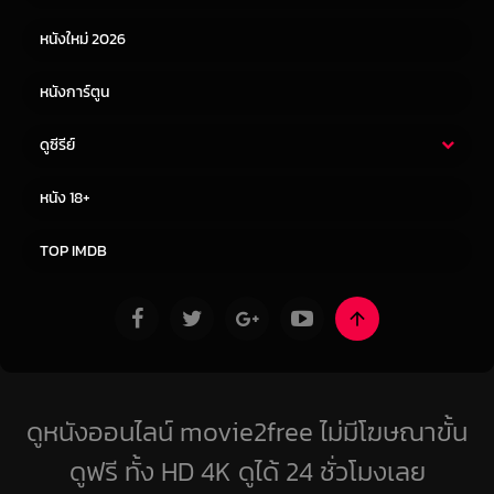
หนังใหม่ 2026
หนังการ์ตูน
ดูซีรีย์
ซีรี่ย์ไทย
ซีรีย์จีน
หนัง 18+
ซีรีย์ฝรั่ง
ซีรีย์เกาหลี
TOP IMDB
ดูหนังออนไลน์ movie2free ไม่มีโฆษณาขั้น
ดูฟรี ทั้ง HD 4K ดูได้ 24 ชั่วโมงเลย