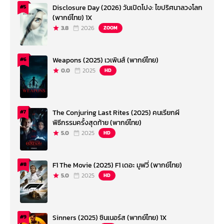
Disclosure Day (2026) วันเปิดโปง: ไขปริศนาลวงโลก
#5
(พากย์ไทย) 1X
3.8
2026
ZOOM
Weapons (2025) เวเพินส์ (พากย์ไทย)
#6
0.0
2025
HD
The Conjuring Last Rites (2025) คนเรียกผี
#7
พิธีกรรมครั้งสุดท้าย (พากย์ไทย)
5.0
2025
HD
F1 The Movie (2025) F1 เดอะ มูฟวี่ (พากย์ไทย)
#8
5.0
2025
HD
Sinners (2025) ซินเนอร์ส (พากย์ไทย) 1X
#9