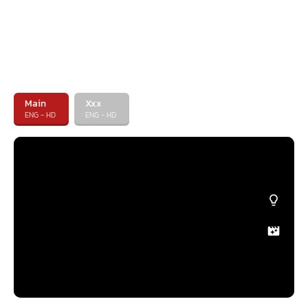
Main
Xxx
ENG - HD
ENG - HD