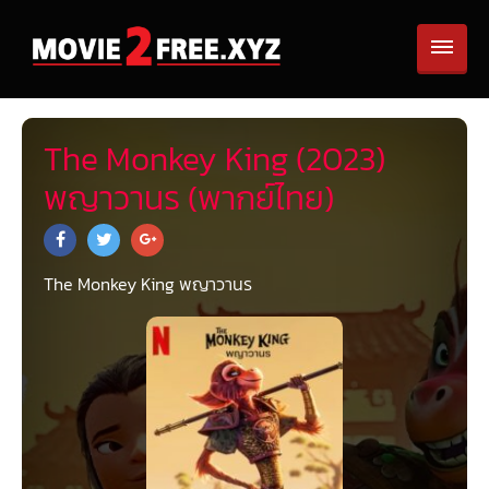
The Monkey King (2023)
พญาวานร (พากย์ไทย)
The Monkey King พญาวานร