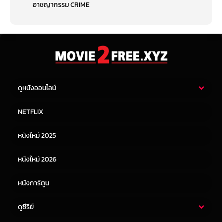
อาชญากรรม CRIME
ดูหนังออนไลน์
หนังไทย
หนังฝรั่ง
NETFLIX
หนังเอเชีย
หนังเกาหลี
หนังใหม่ 2025
หนังจีน
หนังญี่ปุ่น
หนังใหม่ 2026
หนังการ์ตูน
ดูซีรีย์