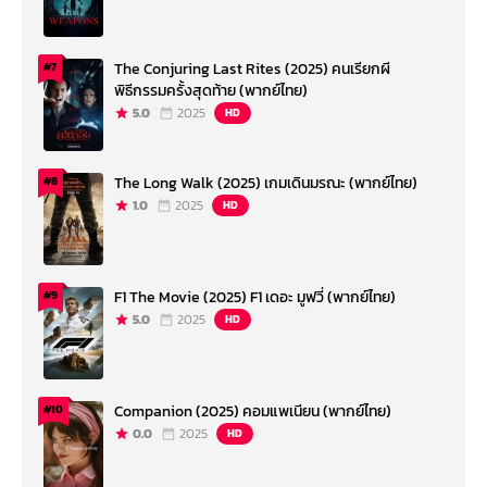
The Conjuring Last Rites (2025) คนเรียกผี
#7
พิธีกรรมครั้งสุดท้าย (พากย์ไทย)
5.0
2025
HD
The Long Walk (2025) เกมเดินมรณะ (พากย์ไทย)
#8
1.0
2025
HD
F1 The Movie (2025) F1 เดอะ มูฟวี่ (พากย์ไทย)
#9
5.0
2025
HD
Companion (2025) คอมแพเนียน (พากย์ไทย)
#10
0.0
2025
HD