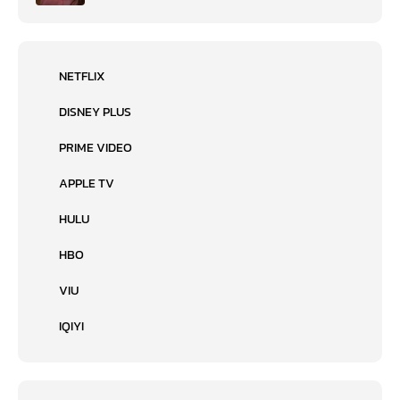
NETFLIX
DISNEY PLUS
PRIME VIDEO
APPLE TV
HULU
HBO
VIU
IQIYI