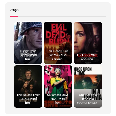
ล่าสุด
Lucky Strike
Evil Dead Burn
(2026) พากย์
(2026) ผีอมตะ
Lockbox (2026)
ไทย...
แผดเผา...
พากย์ไทย...
The Isolate Thief
Sakamoto Days
Once Upon a
(2026) พากย์
(2026) พากย์
Time in a
ไทย...
ไทย...
Cinema (2026)...