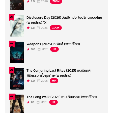
5.0
2026
ZOOM
Disclosure Day (2026) วันเปิดโปง: ไขปริศนาลวงโลก
#5
(พากย์ไทย) 1X
3.8
2026
ZOOM
Weapons (2025) เวเพินส์ (พากย์ไทย)
#6
0.0
2025
HD
The Conjuring Last Rites (2025) คนเรียกผี
#7
พิธีกรรมครั้งสุดท้าย (พากย์ไทย)
5.0
2025
HD
The Long Walk (2025) เกมเดินมรณะ (พากย์ไทย)
#8
1.0
2025
HD