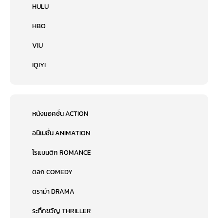
HULU
HBO
VIU
IQIYI
หนังแอคชั่น ACTION
อนิเมชั่น ANIMATION
โรแมนติก ROMANCE
ตลก COMEDY
ดราม่า DRAMA
ระทึกขวัญ THRILLER