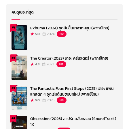
คนดูเยอะที่สุด
Exhuma (2024) ขุดมันขึ้นมาจากหลุม (พากย์ไทย)
#1
5.0
2024
HD
The Creator (2023) เดอะ ครีเอเตอร์ (พากย์ไทย)
#2
4.3
2023
HD
The Fantastic Four: First Steps (2025) เดอะ แฟน
#3
แทสติก 4 จุดเริ่มต้นปฐมบทใหม่ (พากย์ไทย)
5.0
2025
HD
Obsession (2026) สาปรักคลั่งหลอน (SoundTrack)
#4
1X