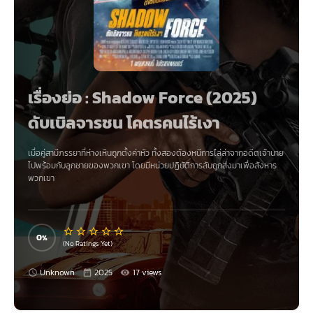
เรื่องย่อ : Shadow Force (2025)
ดับเบิลจารชน โคตรคนไร้เงา
เมื่อคู่สามีภรรยาที่ห่างเหินถูกตั้งค่าหัว ทั้งสองต้องหนีการไล่ล่าจากอดีตเจ้านาย
ไปพร้อมกับลูกชายของพวกเขา โดยมีหน่วยปฏิบัติการลับถูกส่งมาเพื่อสังหาร
พวกเขา
0
(No Ratings Yet)
Unknown
2025
17 views