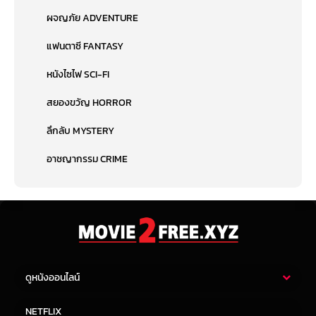
ผจญภัย ADVENTURE
แฟนตาซี FANTASY
หนังไซไฟ SCI-FI
สยองขวัญ HORROR
ลึกลับ MYSTERY
อาชญากรรม CRIME
ดูหนังออนไลน์
หนังไทย
หนังฝรั่ง
NETFLIX