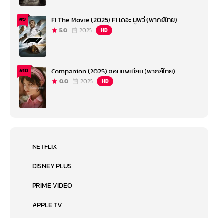
F1 The Movie (2025) F1 เดอะ มูฟวี่ (พากย์ไทย)
#9
5.0
2025
HD
Companion (2025) คอมแพเนียน (พากย์ไทย)
#10
0.0
2025
HD
NETFLIX
DISNEY PLUS
PRIME VIDEO
APPLE TV