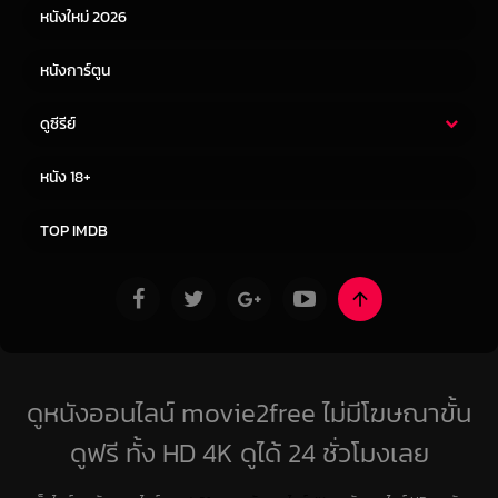
หนังใหม่ 2026
หนังการ์ตูน
ดูซีรีย์
ซีรี่ย์ไทย
ซีรีย์จีน
หนัง 18+
ซีรีย์ฝรั่ง
ซีรีย์เกาหลี
TOP IMDB
ดูหนังออนไลน์ movie2free ไม่มีโฆษณาขั้น
ดูฟรี ทั้ง HD 4K ดูได้ 24 ชั่วโมงเลย