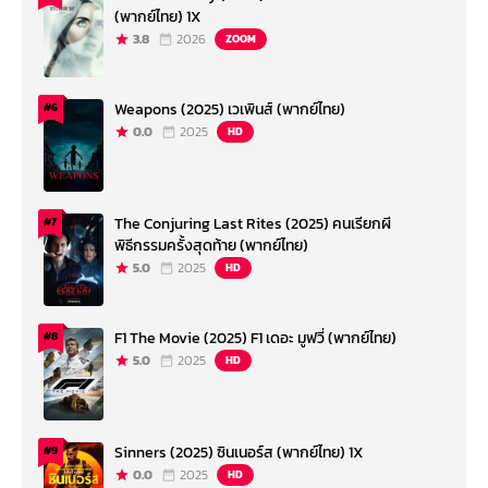
(พากย์ไทย) 1X
3.8
2026
ZOOM
Weapons (2025) เวเพินส์ (พากย์ไทย)
#6
0.0
2025
HD
The Conjuring Last Rites (2025) คนเรียกผี
#7
พิธีกรรมครั้งสุดท้าย (พากย์ไทย)
5.0
2025
HD
F1 The Movie (2025) F1 เดอะ มูฟวี่ (พากย์ไทย)
#8
5.0
2025
HD
Sinners (2025) ซินเนอร์ส (พากย์ไทย) 1X
#9
0.0
2025
HD