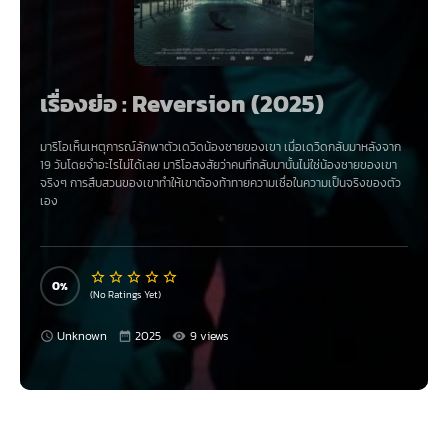
เรื่องย่อ : Reversion (2025)
มาริโอเห็นเหตุการณ์ลักพาตัวเดวิดน้องชายของเขา เมื่อเดวิดกลับมาหลังจาก
19 วันโดยจำอะไรไม่ได้เลย มาริโอสงสัยว่าคนที่กลับมานั้นไม่ใช่น้องชายของเขา
จริงๆ การสืบสวนของเขาทำให้เขาต้องท้าทายความเชื่อในความเป็นจริงของตัว
เอง
0
(No Ratings Yet)
Unknown
2025
9 views