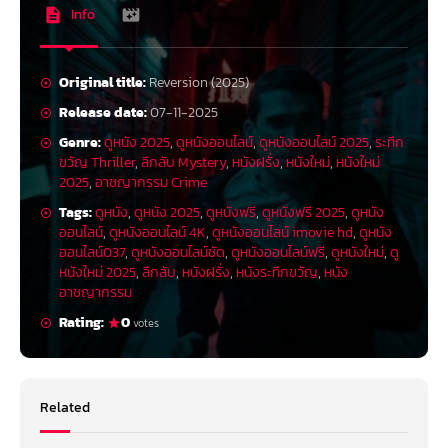
Info
Original title:
Reversion (2025)
Release date:
07-11-2025
Genre:
ดูหนัง 2025
,
ดูหนังออนไลน์
,
ดูหนังออนไลน์ 2025
,
ระทึก
ขวัญ Thriller
,
ลึกลับ Mystery
,
หนังฝรั่ง
,
หนังใหม่
,
หนังใหม่
2025
,
อาชญากรรม Crime
Tags:
ดูหนัง
,
ดูหนัง 2025
,
ดูหนังฟรี
,
ดูหนังฟรี 2025
,
ดูหนัง
ออนไลน์
,
ดูหนังออนไลน์ 4K
,
ดูหนังออนไลน์ imovie hd
,
ดูหนัง
ออนไลน์037
,
ดูหนังออนไลน์ชัด
,
ดูหนังออนไลน์ฟรี
,
ดูหนังใหม่
,
ดู
หนังใหม่ 2025
,
ลึกลับ
,
หนังฝรั่ง
,
หนังระทึกขวัญ
,
หนัง
อาชญากรรม
Rating:
0
votes
Related