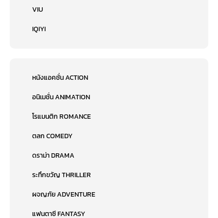
VIU
IQIYI
หนังแอคชั่น ACTION
อนิเมชั่น ANIMATION
โรแมนติก ROMANCE
ตลก COMEDY
ดราม่า DRAMA
ระทึกขวัญ THRILLER
ผจญภัย ADVENTURE
แฟนตาซี FANTASY