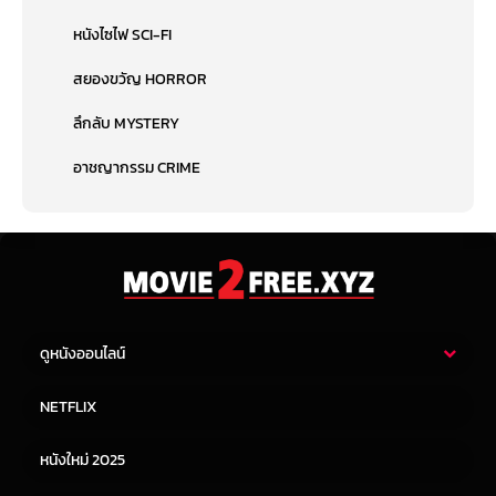
หนังไซไฟ SCI-FI
สยองขวัญ HORROR
ลึกลับ MYSTERY
อาชญากรรม CRIME
ดูหนังออนไลน์
หนังไทย
หนังฝรั่ง
NETFLIX
หนังเอเชีย
หนังเกาหลี
หนังใหม่ 2025
หนังจีน
หนังญี่ปุ่น