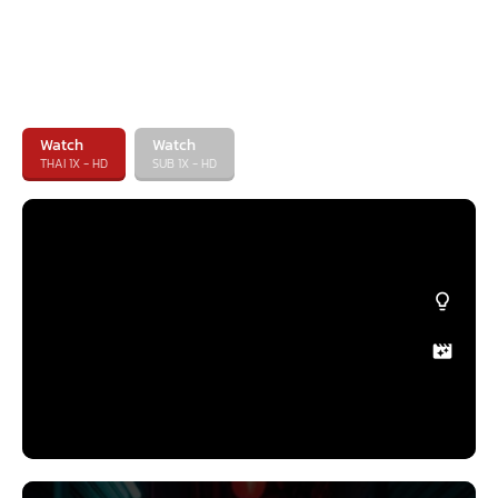
Watch
Watch
THAI 1X - HD
SUB 1X - HD