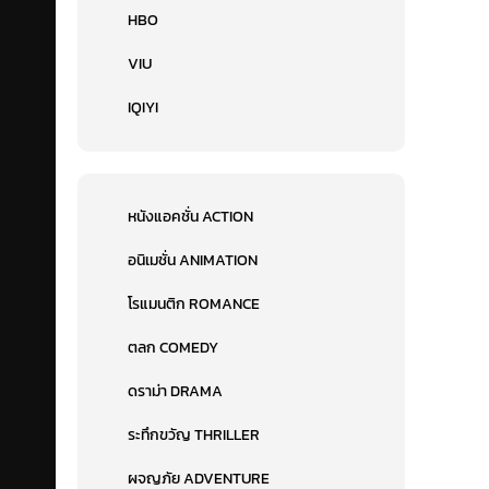
HBO
VIU
IQIYI
หนังแอคชั่น ACTION
อนิเมชั่น ANIMATION
โรแมนติก ROMANCE
ตลก COMEDY
ดราม่า DRAMA
ระทึกขวัญ THRILLER
ผจญภัย ADVENTURE