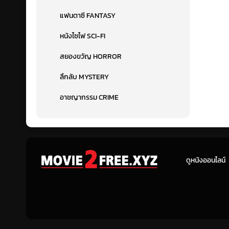
แฟนตาซี FANTASY
หนังไซไฟ SCI-FI
สยองขวัญ HORROR
ลึกลับ MYSTERY
อาชญากรรม CRIME
ดูหนังออนไลน์