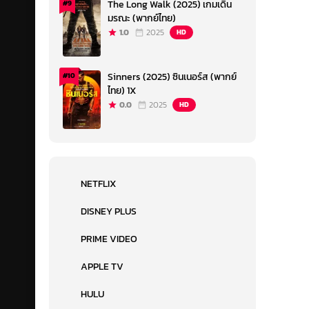
The Long Walk (2025) เกมเดิน
#9
มรณะ (พากย์ไทย)
1.0
2025
HD
Sinners (2025) ซินเนอร์ส (พากย์
#10
ไทย) 1X
0.0
2025
HD
NETFLIX
DISNEY PLUS
PRIME VIDEO
APPLE TV
HULU