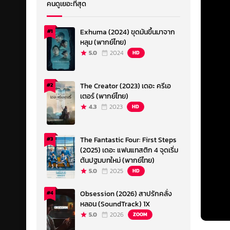
คนดูเยอะที่สุด
Exhuma (2024) ขุดมันขึ้นมาจาก
#1
หลุม (พากย์ไทย)
5.0
2024
HD
The Creator (2023) เดอะ ครีเอ
#2
เตอร์ (พากย์ไทย)
4.3
2023
HD
The Fantastic Four: First Steps
#3
(2025) เดอะ แฟนแทสติก 4 จุดเริ่ม
ต้นปฐมบทใหม่ (พากย์ไทย)
5.0
2025
HD
Obsession (2026) สาปรักคลั่ง
#4
หลอน (SoundTrack) 1X
5.0
2026
ZOOM