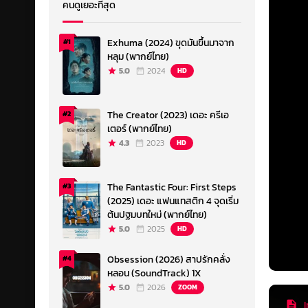
คนดูเยอะที่สุด
Exhuma (2024) ขุดมันขึ้นมาจาก
#1
หลุม (พากย์ไทย)
5.0
2024
HD
The Creator (2023) เดอะ ครีเอ
#2
เตอร์ (พากย์ไทย)
4.3
2023
HD
The Fantastic Four: First Steps
#3
(2025) เดอะ แฟนแทสติก 4 จุดเริ่ม
ต้นปฐมบทใหม่ (พากย์ไทย)
5.0
2025
HD
Obsession (2026) สาปรักคลั่ง
#4
หลอน (SoundTrack) 1X
5.0
2026
ZOOM
I