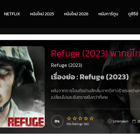
NETFLIX
หนังใหม่ 2025
หนังใหม่ 2026
หนังการ์ตูน
ดูซีรีย์
Refuge (2023) พากย์ไ
Refuge (2023)
เรื่องย่อ : Refuge (2023)
หลังจากการโจมตีอย่างลึกลับจากปีศาจร้ายระหว่างการ
เปลี่ยนไปและอันตรายยิ่งกว่าที่เคย
0
Unknown
2
(No Ratings Yet)