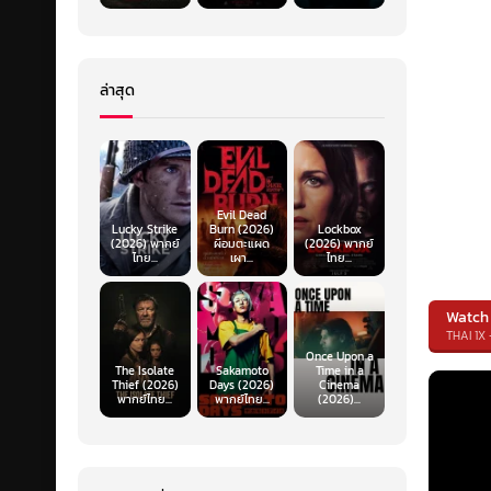
ล่าสุด
Evil Dead
Lucky Strike
Burn (2026)
Lockbox
(2026) พากย์
ผีอมตะแผด
(2026) พากย์
ไทย...
เผา...
ไทย...
Watch
THAI 1X
Once Upon a
The Isolate
Sakamoto
Time in a
Thief (2026)
Days (2026)
Cinema
พากย์ไทย...
พากย์ไทย...
(2026)...