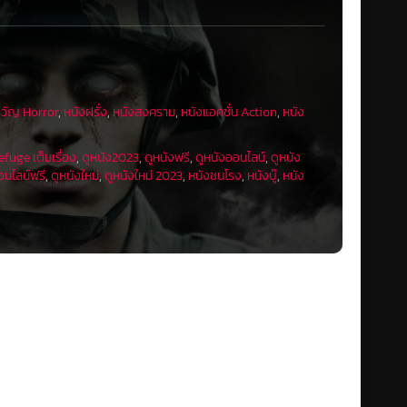
วัญ Horror
,
หนังฝรั่ง
,
หนังสงคราม
,
หนังแอคชั่น Action
,
หนัง
efuge เต็มเรื่อง
,
ดูหนัง2023
,
ดูหนังฟรี
,
ดูหนังออนไลน์
,
ดูหนัง
อนไลน์ฟรี
,
ดูหนังใหม่
,
ดูหนังใหม่ 2023
,
หนังชนโรง
,
หนังบู๊
,
หนัง