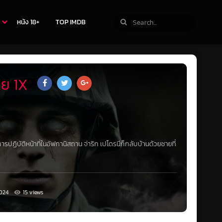
หนัง 18+
TOP IMDB
ทย 1X
ปฏิบัติหน้าที่ในอัฟกานิสถาน จ่าริก เปโดรนีก็กลับบ้านด้วยชายที่
024
15 views