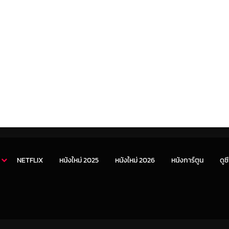
NETFLIX
หนังใหม่ 2025
หนังใหม่ 2026
หนังการ์ตูน
ดูซี