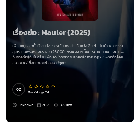
เรื่องย่อ : Mauler (2025)
เพื่อนหนุ่มสาวทั้งห้าคนต้องการเงินสดอย่างสิ้นหวัง จึงเข้าไปในบ้านฆาตกรรม
สุดหลอนเพื่อชิงเงินรางวัล 25,000 เหรียญจากเว็บดาร์ก แต่กลับต้องมาเจอ
กับการต่อสู้อันโหดร้ายเพื่อเอาชีวิตรอดกับชายคลั่งศาสนาสูง 7 ฟุตที่ถือค้อน
ขนาดใหญ่ ซึ่งหมายจะฆ่าคนบาปทุกคน
0
(No Ratings Yet)
Unknown
2025
14 views