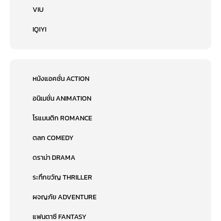
VIU
IQIYI
หนังแอคชั่น ACTION
อนิเมชั่น ANIMATION
โรแมนติก ROMANCE
ตลก COMEDY
ดราม่า DRAMA
ระทึกขวัญ THRILLER
ผจญภัย ADVENTURE
แฟนตาซี FANTASY