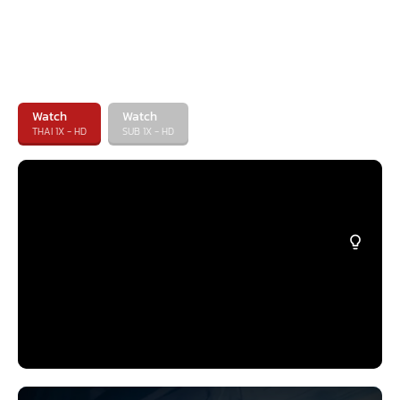
Watch
Watch
THAI 1X - HD
SUB 1X - HD