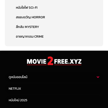
หนังไซไฟ SCI-FI
สยองขวัญ HORROR
ลึกลับ MYSTERY
อาชญากรรม CRIME
ดูหนังออนไลน์
หนังไทย
หนังฝรั่ง
NETFLIX
หนังเอเชีย
หนังเกาหลี
หนังใหม่ 2025
หนังจีน
หนังญี่ปุ่น