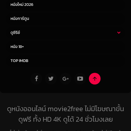
หนังใหม่ 2026
หนังการ์ตูน
ดูซีรีย์
ซีรี่ย์ไทย
ซีรีย์จีน
หนัง 18+
ซีรีย์ฝรั่ง
ซีรีย์เกาหลี
TOP IMDB
ดูหนังออนไลน์ movie2free ไม่มีโฆษณาขั้น
ดูฟรี ทั้ง HD 4K ดูได้ 24 ชั่วโมงเลย