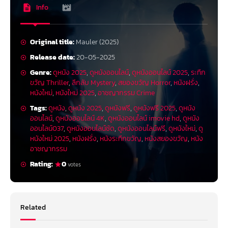
Info
Original title:
Mauler (2025)
Release date:
20-05-2025
Genre:
ดูหนัง 2025
,
ดูหนังออนไลน์
,
ดูหนังออนไลน์ 2025
,
ระทึก
ขวัญ Thriller
,
ลึกลับ Mystery
,
สยองขวัญ Horror
,
หนังฝรั่ง
,
หนังใหม่
,
หนังใหม่ 2025
,
อาชญากรรม Crime
Tags:
ดูหนัง
,
ดูหนัง 2025
,
ดูหนังฟรี
,
ดูหนังฟรี 2025
,
ดูหนัง
ออนไลน์
,
ดูหนังออนไลน์ 4K
,
ดูหนังออนไลน์ imovie hd
,
ดูหนัง
ออนไลน์037
,
ดูหนังออนไลน์ชัด
,
ดูหนังออนไลน์ฟรี
,
ดูหนังใหม่
,
ดู
หนังใหม่ 2025
,
หนังฝรั่ง
,
หนังระทึกขวัญ
,
หนังสยองขวัญ
,
หนัง
อาชญากรรม
Rating:
0
votes
Related