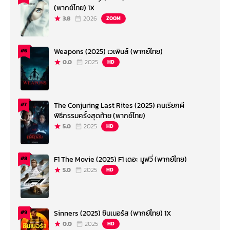
(พากย์ไทย) 1X
3.8
2026
ZOOM
Weapons (2025) เวเพินส์ (พากย์ไทย)
#6
0.0
2025
HD
The Conjuring Last Rites (2025) คนเรียกผี
#7
พิธีกรรมครั้งสุดท้าย (พากย์ไทย)
5.0
2025
HD
F1 The Movie (2025) F1 เดอะ มูฟวี่ (พากย์ไทย)
#8
5.0
2025
HD
Sinners (2025) ซินเนอร์ส (พากย์ไทย) 1X
#9
0.0
2025
HD