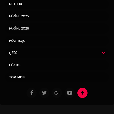
หนังไทย
หนังฝรั่ง
NETFLIX
หนังเอเชีย
หนังเกาหลี
หนังใหม่ 2025
หนังจีน
หนังญี่ปุ่น
หนังใหม่ 2026
หนังการ์ตูน
ดูซีรีย์
ซีรี่ย์ไทย
ซีรีย์จีน
หนัง 18+
ซีรีย์ฝรั่ง
ซีรีย์เกาหลี
TOP IMDB