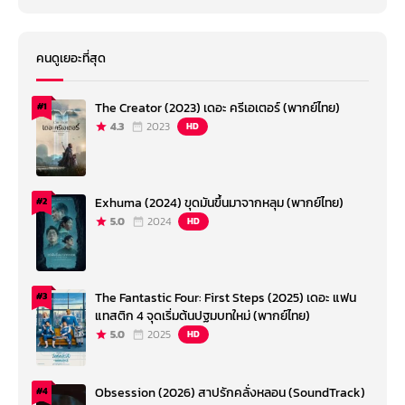
คนดูเยอะที่สุด
The Creator (2023) เดอะ ครีเอเตอร์ (พากย์ไทย)
#1
4.3
2023
HD
Exhuma (2024) ขุดมันขึ้นมาจากหลุม (พากย์ไทย)
#2
5.0
2024
HD
The Fantastic Four: First Steps (2025) เดอะ แฟน
#3
แทสติก 4 จุดเริ่มต้นปฐมบทใหม่ (พากย์ไทย)
5.0
2025
HD
Obsession (2026) สาปรักคลั่งหลอน (SoundTrack)
#4