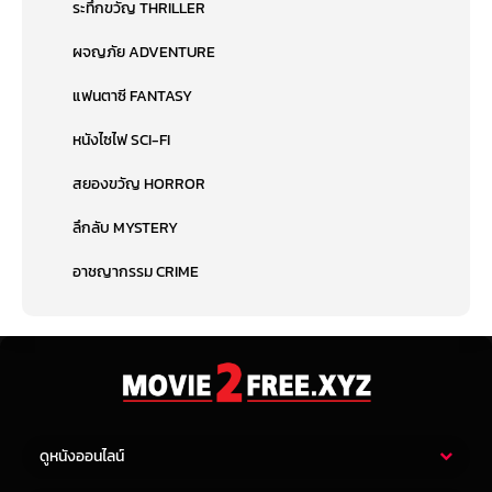
ระทึกขวัญ THRILLER
ผจญภัย ADVENTURE
แฟนตาซี FANTASY
หนังไซไฟ SCI-FI
สยองขวัญ HORROR
ลึกลับ MYSTERY
อาชญากรรม CRIME
ดูหนังออนไลน์