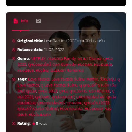
Info
Original title:
Love Tactics (2022) ยุทธวิธีกำราบรัก
Release date:
11-02-2022
Genre:
NETFLIX
,
ครอบครัว Family
,
ดราม่า Drama
,
ดูหนัง
2022
,
ดูหนังออนไลน์
,
ตลก Comedy
,
หนังตลก
,
หนังอินเดีย
,
หนังเอเชีย
,
หนังใหม่
,
โรแมนติก Romance
Tags:
Love Tactics
,
Love Tactics ซับไทย
,
Netflix
,
ชีวิตวัยรุ่น
,
ดู
Love Tactics
,
ดู Love Tactics ซับไทย
,
ดู ยุทธวิธีกำราบรัก (ซับ
ไทย)
,
ดูหนัง
,
ดูหนัง 2023
,
ดูหนัง ยุทธวิธีกำราบรัก (ซับไทย)
,
ดู
หนัง2023
,
ดูหนังฟรี
,
ดูหนังออนไลน์
,
ดูหนังออนไลน์ 4K
,
ดูหนัง
ออนไลน์ชัด
,
ดูหนังออนไลน์ฟรี
,
ดูหนังใหม่
,
ดูหนังใหม่ 2023
,
ยุทธวิธีกำราบรัก (ซับไทย)
,
หนังครอบครัว
,
หนังอินเดีย
,
หนัง
เอเชีย
,
หนังโรแมนติก
Rating:
0
votes