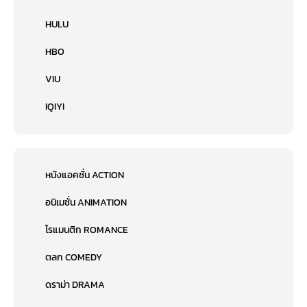
HULU
HBO
VIU
IQIYI
หนังแอคชั่น ACTION
อนิเมชั่น ANIMATION
โรแมนติก ROMANCE
ตลก COMEDY
ดราม่า DRAMA