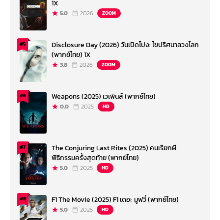
1X
5.0
2026
ZOOM
Disclosure Day (2026) วันเปิดโปง: ไขปริศนาลวงโลก
#5
(พากย์ไทย) 1X
3.8
2026
ZOOM
Weapons (2025) เวเพินส์ (พากย์ไทย)
#6
0.0
2025
HD
The Conjuring Last Rites (2025) คนเรียกผี
#7
พิธีกรรมครั้งสุดท้าย (พากย์ไทย)
5.0
2025
HD
F1 The Movie (2025) F1 เดอะ มูฟวี่ (พากย์ไทย)
#8
5.0
2025
HD