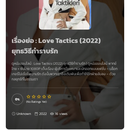
เรื่องย่อ : Love Tactics (2022)
ยุทธวิธีกำราบรัก
ดูหนังออนไลน์ :
Love Tactics (2022) ยุทธวิธีกำราบรัก
|
ดูหนังออนไลน์
พากย์
ไทย + ซับไทย 1080P เต็มเรื่อง ผู้บริหารโฆษณาและนักออกแบบแฟชั่น – บล็อก
เกอร์ไม่เชื่อในความรัก ดังนั้นพวกเขาจึงเดิมพันเพื่อทำให้อีกฝ่ายล้มลง – ด้วย
กลยุทธ์ที่ไม่ธรรมดา
0
(No Ratings Yet)
Unknown
2022
16 views