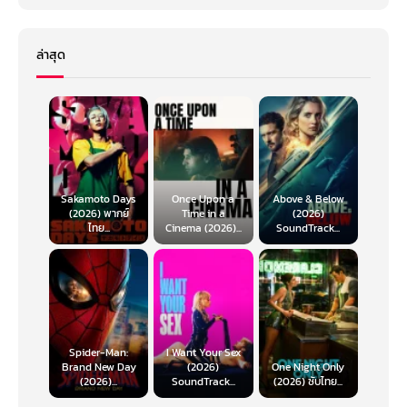
ล่าสุด
Sakamoto Days
Once Upon a
Above & Below
(2026) พากย์
Time in a
(2026)
ไทย...
Cinema (2026)...
SoundTrack...
Spider-Man:
I Want Your Sex
Brand New Day
(2026)
One Night Only
(2026)...
SoundTrack...
(2026) ซับไทย...