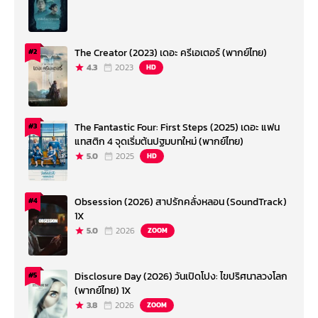
The Creator (2023) เดอะ ครีเอเตอร์ (พากย์ไทย)
#2
4.3
2023
HD
The Fantastic Four: First Steps (2025) เดอะ แฟน
#3
แทสติก 4 จุดเริ่มต้นปฐมบทใหม่ (พากย์ไทย)
5.0
2025
HD
Obsession (2026) สาปรักคลั่งหลอน (SoundTrack)
#4
1X
5.0
2026
ZOOM
Disclosure Day (2026) วันเปิดโปง: ไขปริศนาลวงโลก
#5
(พากย์ไทย) 1X
3.8
2026
ZOOM