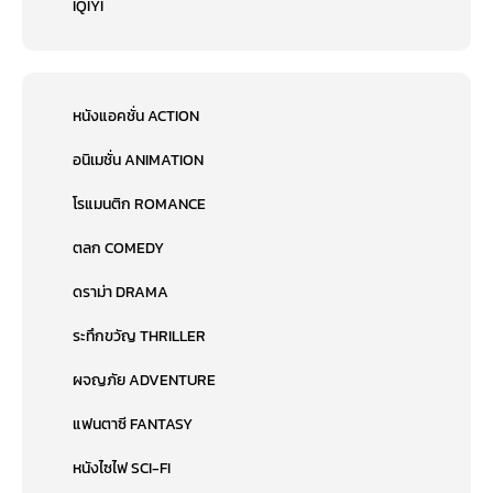
IQIYI
หนังแอคชั่น ACTION
อนิเมชั่น ANIMATION
โรแมนติก ROMANCE
ตลก COMEDY
ดราม่า DRAMA
ระทึกขวัญ THRILLER
ผจญภัย ADVENTURE
แฟนตาซี FANTASY
หนังไซไฟ SCI-FI