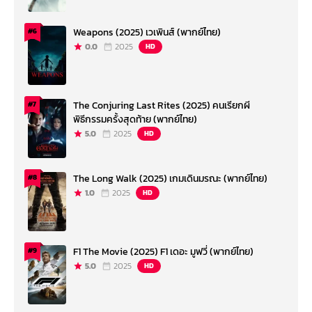
Weapons (2025) เวเพินส์ (พากย์ไทย)
#6
0.0
2025
HD
The Conjuring Last Rites (2025) คนเรียกผี
#7
พิธีกรรมครั้งสุดท้าย (พากย์ไทย)
5.0
2025
HD
The Long Walk (2025) เกมเดินมรณะ (พากย์ไทย)
#8
1.0
2025
HD
F1 The Movie (2025) F1 เดอะ มูฟวี่ (พากย์ไทย)
#9
5.0
2025
HD