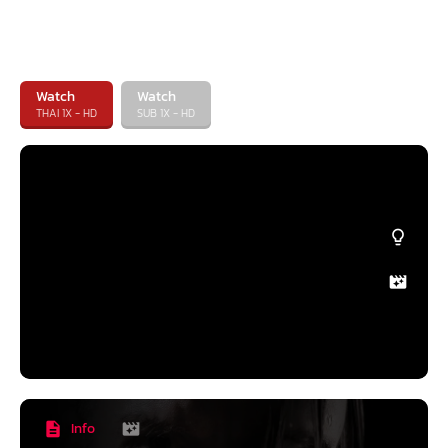
Watch
Watch
THAI 1X - HD
SUB 1X - HD
Info