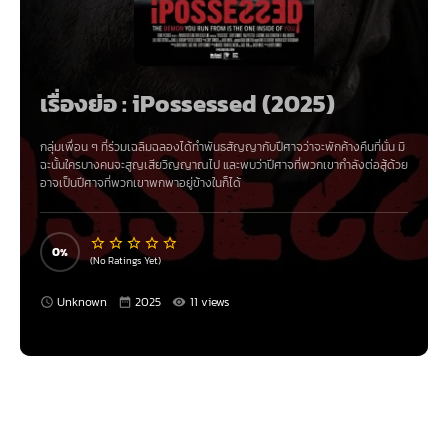
เรื่องย่อ : iPossessed (2025)
กลุ่มเพื่อน ๆ ที่ร่วมเฉลิมฉลองได้ทำพันธสัญญากับปีศาจว่าจะพักค้างคืนที่นั่น มิ
ฉะนั้นใครบางคนจะสูญเสียวิญญาณไป และพบว่าปีศาจที่พวกเขากำลังต่อสู้ด้วย
อาจเป็นปีศาจที่พวกเขาพกพาอยู่ข้างในก็ได้
0
(No Ratings Yet)
Unknown
2025
11 views