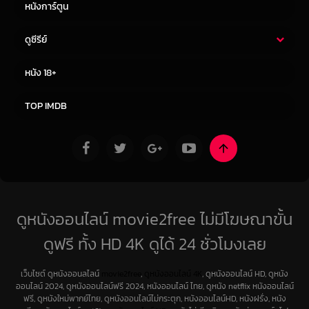
หนังการ์ตูน
ดูซีรีย์
ซีรี่ย์ไทย
ซีรีย์จีน
หนัง 18+
ซีรีย์ฝรั่ง
ซีรีย์เกาหลี
TOP IMDB
ดูหนังออนไลน์ movie2free ไม่มีโฆษณาขั้น
ดูฟรี ทั้ง HD 4K ดูได้ 24 ชั่วโมงเลย
เว็บไซต์ ดูหนังออนลไลน์
movie2free
,
ดูหนังออนไลน์ 4K
, ดูหนังออนไลน์ HD, ดูหนัง
ออนไลน์ 2024, ดูหนังออนไลน์ฟรี 2024, หนังออนไลน์ ไทย, ดูหนัง netflix หนังออนไลน์
ฟรี, ดูหนังใหม่พากย์ไทย, ดูหนังออนไลน์ไม่กระตุก, หนังออนไลน์HD, หนังฝรั่ง, หนัง