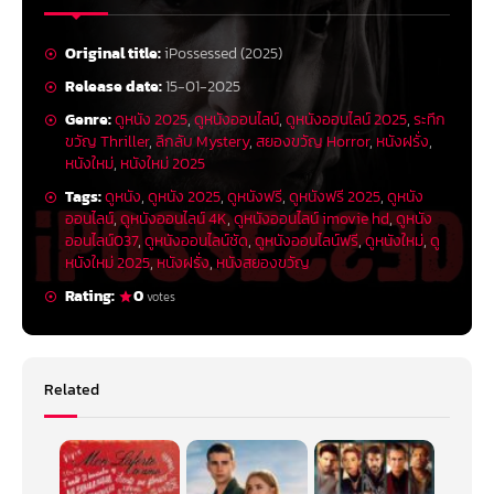
Original title:
iPossessed (2025)
Release date:
15-01-2025
Genre:
ดูหนัง 2025
,
ดูหนังออนไลน์
,
ดูหนังออนไลน์ 2025
,
ระทึก
ขวัญ Thriller
,
ลึกลับ Mystery
,
สยองขวัญ Horror
,
หนังฝรั่ง
,
หนังใหม่
,
หนังใหม่ 2025
Tags:
ดูหนัง
,
ดูหนัง 2025
,
ดูหนังฟรี
,
ดูหนังฟรี 2025
,
ดูหนัง
ออนไลน์
,
ดูหนังออนไลน์ 4K
,
ดูหนังออนไลน์ imovie hd
,
ดูหนัง
ออนไลน์037
,
ดูหนังออนไลน์ชัด
,
ดูหนังออนไลน์ฟรี
,
ดูหนังใหม่
,
ดู
หนังใหม่ 2025
,
หนังฝรั่ง
,
หนังสยองขวัญ
Rating:
0
votes
Related