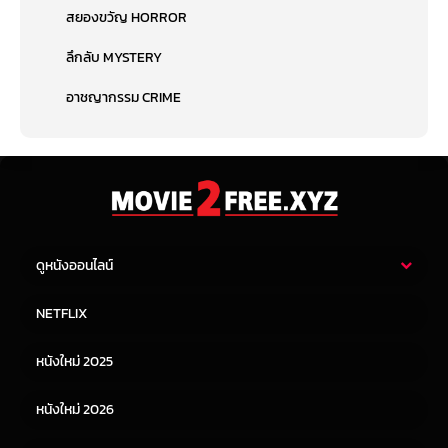
สยองขวัญ HORROR
ลึกลับ MYSTERY
อาชญากรรม CRIME
ดูหนังออนไลน์
หนังไทย
หนังฝรั่ง
NETFLIX
หนังเอเชีย
หนังเกาหลี
หนังใหม่ 2025
หนังจีน
หนังญี่ปุ่น
หนังใหม่ 2026