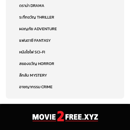
ดราม่า DRAMA
ระทึกขวัญ THRILLER
ผจญภัย ADVENTURE
แฟนตาซี FANTASY
หนังไซไฟ SCI-FI
สยองขวัญ HORROR
ลึกลับ MYSTERY
อาชญากรรม CRIME