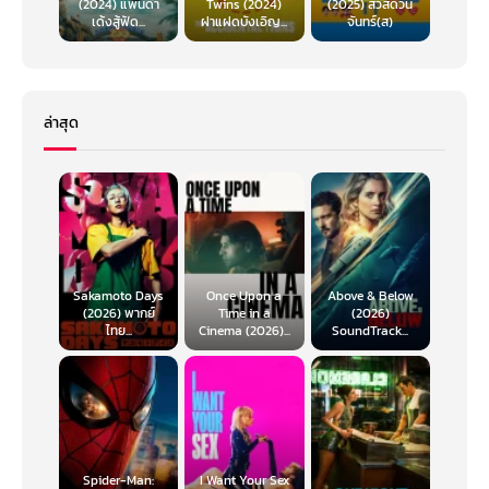
(2024) แพนด้า
Twins (2024)
(2025) สวัสดีวัน
เด้งสู้ฟัด...
ฝาแฝดบังเอิญ...
จันทร์(ส)
ล่าสุด
Sakamoto Days
Once Upon a
Above & Below
(2026) พากย์
Time in a
(2026)
ไทย...
Cinema (2026)...
SoundTrack...
Spider-Man:
I Want Your Sex