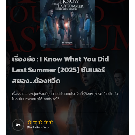
เรื่องย่อ : I Know What You Did
Last Summer (2025) ซัมเมอร์
สยอง…ต้องหวีด
เรื่องราวของกลุ่มเพื่อนที่ถูกตามล่าโดยคนโรคจิตที่รู้ถึงเหตุการณ์ในอดีตอัน
โหดเหี้ยมที่พวกเขาได้เคยทำเอาไว้
0
(No Ratings Yet)