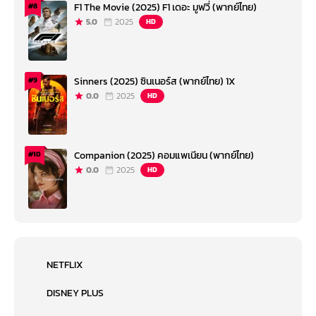
F1 The Movie (2025) F1 เดอะ มูฟวี่ (พากย์ไทย)
#8
5.0
2025
HD
Sinners (2025) ซินเนอร์ส (พากย์ไทย) 1X
#9
0.0
2025
HD
Companion (2025) คอมแพเนียน (พากย์ไทย)
#10
0.0
2025
HD
NETFLIX
DISNEY PLUS