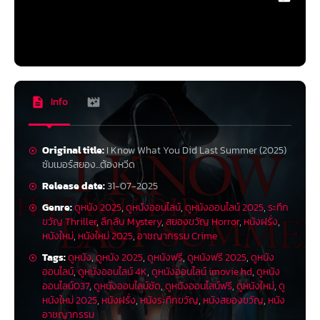
Info
Original title:
I Know What You Did Last Summer (2025)
ซัมเมอร์สยอง...ต้องหวีด
Release date:
31-07-2025
Genre:
ดูหนัง 2025
,
ดูหนังออนไลน์
,
ดูหนังออนไลน์ 2025
,
ระทึก
ขวัญ Thriller
,
ลึกลับ Mystery
,
สยองขวัญ Horror
,
หนังฝรั่ง
,
หนังใหม่
,
หนังใหม่ 2025
,
อาชญากรรม Crime
Tags:
ดูหนัง
,
ดูหนัง 2025
,
ดูหนังฟรี
,
ดูหนังฟรี 2025
,
ดูหนัง
ออนไลน์
,
ดูหนังออนไลน์ 4K
,
ดูหนังออนไลน์ imovie hd
,
ดูหนัง
ออนไลน์037
,
ดูหนังออนไลน์ชัด
,
ดูหนังออนไลน์ฟรี
,
ดูหนังใหม่
,
ดู
หนังใหม่ 2025
,
หนังฝรั่ง
,
หนังระทึกขวัญ
,
หนังสยองขวัญ
,
หนัง
อาชญากรรม