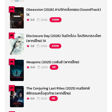
Obsession (2026) สาปรักคลั่งหลอน (SoundTrack)
#4
1X
5.0
2026
ZOOM
Disclosure Day (2026) วันเปิดโปง: ไขปริศนาลวงโลก
#5
(พากย์ไทย) 1X
3.8
2026
ZOOM
Weapons (2025) เวเพินส์ (พากย์ไทย)
#6
0.0
2025
HD
The Conjuring Last Rites (2025) คนเรียกผี
#7
พิธีกรรมครั้งสุดท้าย (พากย์ไทย)
5.0
2025
HD