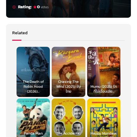
Rating:
0
votes
Related
The Death of
Chasing The
Robin Hood
Wind (2025) ซับ
Mumu (2025) รัก
(2026)...
ไทย
ที่ไม่เอื้อนเอ่ย...
Panda Plan
The Accidental
Happy Mondays