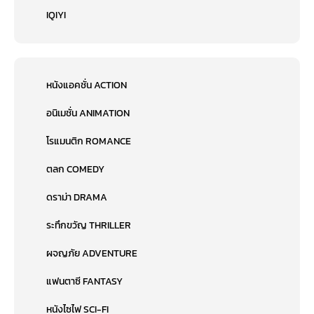
IQIYI
หนังแอคชั่น ACTION
อนิเมชั่น ANIMATION
โรแมนติก ROMANCE
ตลก COMEDY
ดราม่า DRAMA
ระทึกขวัญ THRILLER
ผจญภัย ADVENTURE
แฟนตาซี FANTASY
หนังไซไฟ SCI-FI