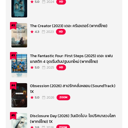
5.0
2024
HD
The Creator (2023) เดอะ ครีเอเตอร์ (พากย์ไทย)
#2
4.3
2023
HD
The Fantastic Four: First Steps (2025) เดอะ แฟน
#3
แทสติก 4 จุดเริ่มต้นปฐมบทใหม่ (พากย์ไทย)
5.0
2025
HD
Obsession (2026) สาปรักคลั่งหลอน (SoundTrack)
#4
1X
5.0
2026
ZOOM
Disclosure Day (2026) วันเปิดโปง: ไขปริศนาลวงโลก
#5
(พากย์ไทย) 1X
3.8
2026
ZOOM