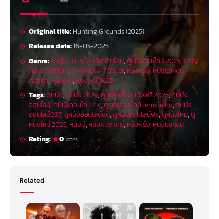
Original title:
Hunting Grounds (2025)
Release date:
16-05-2025
Genre:
ดูหนัง 2025
,
ดูหนังออนไลน์
,
ดูหนังออนไลน์ 2025
,
ผจญ
ภัย Adventure
,
ระทึกขวัญ Thriller
,
หนังฝรั่ง
,
หนังแอคชั่น
Action
,
หนังใหม่
,
หนังใหม่ 2025
Tags:
ดูหนัง
,
ดูหนัง 2025
,
ดูหนังฟรี
,
ดูหนังฟรี 2025
,
ดูหนัง
ออนไลน์
,
ดูหนังออนไลน์ 4K
,
ดูหนังออนไลน์ imovie hd
,
ดูหนัง
ออนไลน์037
,
ดูหนังออนไลน์ชัด
,
ดูหนังออนไลน์ฟรี
,
ดูหนังใหม่
,
ดู
หนังใหม่ 2025
,
หนังบู๊
,
หนังผจญภัย
,
หนังฝรั่ง
,
หนังแอคชั่น
Rating:
0
votes
Related