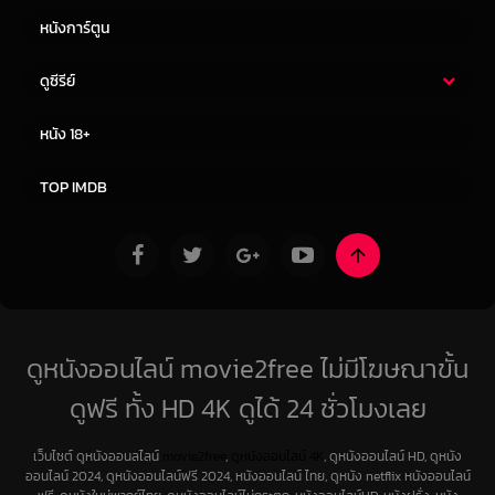
หนังการ์ตูน
ดูซีรีย์
ซีรี่ย์ไทย
ซีรีย์จีน
หนัง 18+
ซีรีย์ฝรั่ง
ซีรีย์เกาหลี
TOP IMDB
ดูหนังออนไลน์ movie2free ไม่มีโฆษณาขั้น
ดูฟรี ทั้ง HD 4K ดูได้ 24 ชั่วโมงเลย
เว็บไซต์ ดูหนังออนลไลน์
movie2free
,
ดูหนังออนไลน์ 4K
, ดูหนังออนไลน์ HD, ดูหนัง
ออนไลน์ 2024, ดูหนังออนไลน์ฟรี 2024, หนังออนไลน์ ไทย, ดูหนัง netflix หนังออนไลน์