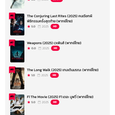
The Conjuring Last Rites (2025) คนเรียกผี
#6
พิธีกรรมครั้งสุดท้าย (พากย์ไทย)
5.0
2025
HD
Weapons (2025) เวเพินส์ (พากย์ไทย)
#7
0.0
2025
HD
The Long Walk (2025) เกมเดินมรณะ (พากย์ไทย)
#8
1.0
2025
HD
F1 The Movie (2025) F1 เดอะ มูฟวี่ (พากย์ไทย)
#9
5.0
2025
HD