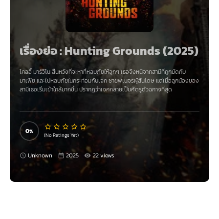
เรื่องย่อ : Hunting Grounds (2025)
โคลอี้ มาร์วิโน สิ้นหวังที่จะหาที่หลบภัยให้ลูกๆ เธอจึงหนีจากสามีที่ถูกมัดกับ
มาเฟีย และไปหลบภัยในกระท่อมกับเจค ชายพเนจรผู้สันโดษ แต่เมื่อลูกน้องของ
สามีเธอเริ่มเข้าใกล้มากขึ้น ปรากฏว่าเจคกลายเป็นศัตรูตัวฉกาจที่สุด
0
(No Ratings Yet)
Unknown
2025
22 views