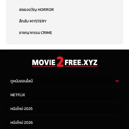
สยองขวัญ HORROR
ลึกลับ MYSTERY
อาชญากรรม CRIME
ดูหนังออนไลน์
หนังไทย
หนังฝรั่ง
NETFLIX
หนังเอเชีย
หนังเกาหลี
หนังใหม่ 2025
หนังจีน
หนังญี่ปุ่น
หนังใหม่ 2026