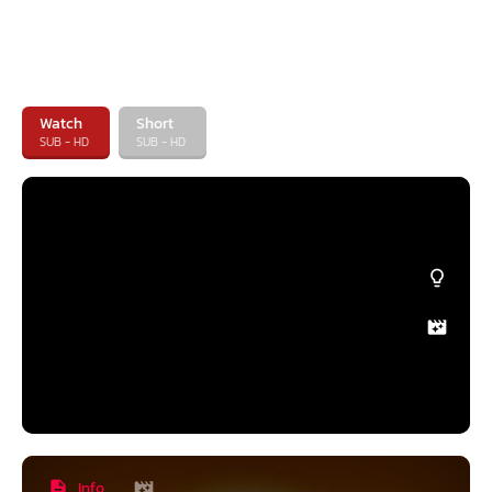
Watch
Short
SUB - HD
SUB - HD
Info