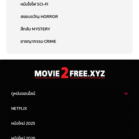
หนังไซไฟ SCI-FI
สยองขวัญ HORROR
ลึกลับ MYSTERY
อาชญากรรม CRIME
ดูหนังออนไลน์
หนังไทย
หนังฝรั่ง
NETFLIX
หนังเอเชีย
หนังเกาหลี
หนังใหม่ 2025
หนังจีน
หนังญี่ปุ่น
หนังใหม่ 2026