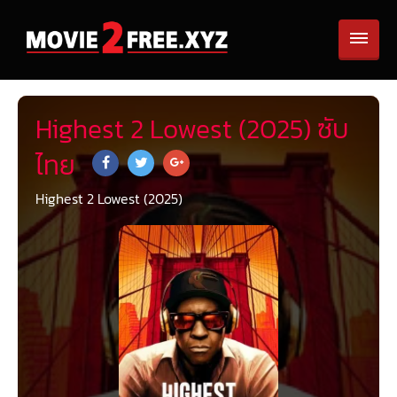
Highest 2 Lowest (2025) ซับ
ไทย
Highest 2 Lowest (2025)