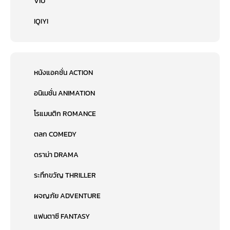
VIU
IQIYI
หนังแอคชั่น ACTION
อนิเมชั่น ANIMATION
โรแมนติก ROMANCE
ตลก COMEDY
ดราม่า DRAMA
ระทึกขวัญ THRILLER
ผจญภัย ADVENTURE
แฟนตาซี FANTASY