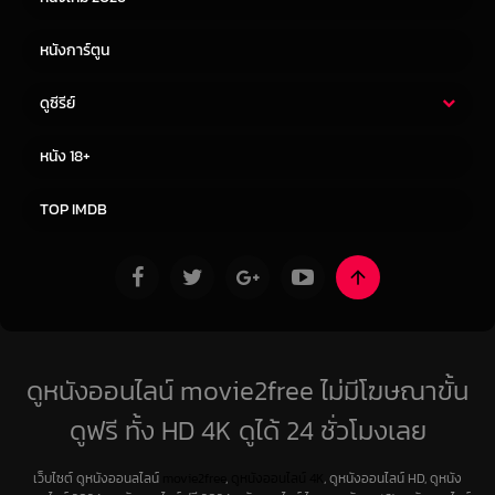
หนังการ์ตูน
ดูซีรีย์
ซีรี่ย์ไทย
ซีรีย์จีน
หนัง 18+
ซีรีย์ฝรั่ง
ซีรีย์เกาหลี
TOP IMDB
ดูหนังออนไลน์ movie2free ไม่มีโฆษณาขั้น
ดูฟรี ทั้ง HD 4K ดูได้ 24 ชั่วโมงเลย
เว็บไซต์ ดูหนังออนลไลน์
movie2free
,
ดูหนังออนไลน์ 4K
, ดูหนังออนไลน์ HD, ดูหนัง