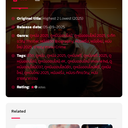
Original title:
Highest 2 Lowest (2025)
Release date:
05-09-2025
Genre:
ดูหนัง 2025
,
ดูหนังออนไลน์
,
ดูหนังออนไลน์ 2025
,
ระทึก
ขวัญ Thriller
,
หนังชีวิต Biography
,
หนังฝรั่ง
,
หนังใหม่
,
หนัง
ใหม่ 2025
,
อาชญากรรม Crime
Tags:
ชีวิต
,
ดูหนัง
,
ดูหนัง 2025
,
ดูหนังฟรี
,
ดูหนังฟรี 2025
,
ดู
หนังออนไลน์
,
ดูหนังออนไลน์ 4K
,
ดูหนังออนไลน์ imovie hd
,
ดู
หนังออนไลน์037
,
ดูหนังออนไลน์ชัด
,
ดูหนังออนไลน์ฟรี
,
ดูหนัง
ใหม่
,
ดูหนังใหม่ 2025
,
หนังฝรั่ง
,
หนังระทึกขวัญ
,
หนัง
อาชญากรรม
Rating:
0
votes
Related