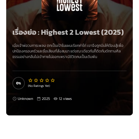
เรื่องย่อ : Highest 2 Lowest (2025)
เมื่อเจ้าพ่อวงการเพลง ตกเป็นเป้าในแผนเรียกค่าไถ่ เขาจึงถูกบีบให้ต้องสู้เพื่อ
ปกป้องครอบครัวและชื่อเสียงที่สั่งสมมา แต่ขณะเดียวกันก็ติดกับดักทางศีล
ธรรมอย่างกลืนไม่เข้าคายไม่ออกเพราะมีชีวิตคนเป็นเดิมพัน
0
(No Ratings Yet)
Unknown
2025
12 views