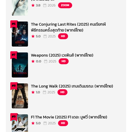
3.8
2026
ZOOM
The Conjuring Last Rites (2025) คนเรียกผี
#6
พิธีกรรมครั้งสุดท้าย (พากย์ไทย)
5.0
2025
HD
Weapons (2025) เวเพินส์ (พากย์ไทย)
#7
0.0
2025
HD
The Long Walk (2025) เกมเดินมรณะ (พากย์ไทย)
#8
1.0
2025
HD
F1 The Movie (2025) F1 เดอะ มูฟวี่ (พากย์ไทย)
#9
5.0
2025
HD