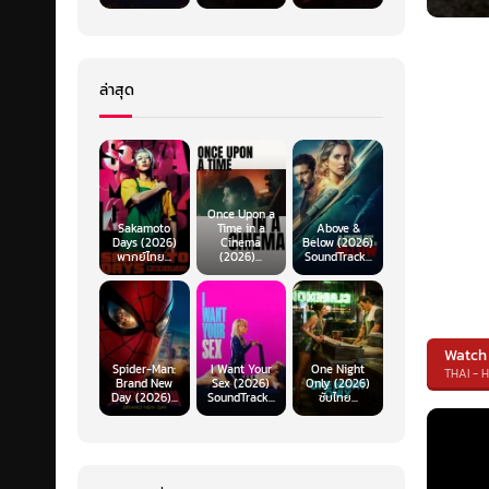
ล่าสุด
Once Upon a
Sakamoto
Time in a
Above &
Days (2026)
Cinema
Below (2026)
พากย์ไทย...
(2026)...
SoundTrack...
Watch
Spider-Man:
I Want Your
One Night
THAI - 
Brand New
Sex (2026)
Only (2026)
Day (2026)...
SoundTrack...
ซับไทย...