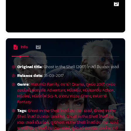
Info
Original title:
Ghost in the Shell (2017) โกสต์ อิน เดอะ เชลล์
Release date:
31-03-2017
Genre:
ครอบครัว Family
,
ดราม่า Drama
,
ดูหนัง 2017
,
ดูหนัง
ออนไลน์
,
ผจญภัย Adventure
,
หนังฝรั่ง
,
หนังแอคชั่น Action
,
หนังใหม่
,
หนังไซไฟ Sci-fi
,
อาชญากรรม Crime
,
แฟนตาซี
Fantasy
Tags:
Ghost in the Shell โกสต์ อิน เดอะ เชลล์
,
Ghost in the
Shell โกสต์ อิน เดอะ เชลล์ hd
,
Ghost in the Shell โกสต์ อิน
เดอะ เชลล์ เต็มเรื่อง
,
ดู Ghost in the Shell โกสต์ อิน เดอะ เชลล์
พากย์ไทย
,
ดู โกสต์ อิน เดอะ เชลล์
,
ดู โกสต์ อิน เดอะ เชลล์ พากยื