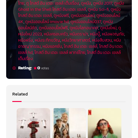
ไทย
,
ดู โกสต์ อิน เดอะ เชลล์ เต็มเรื่อง
,
ดูหนัง
,
ดูหนัง 2017
,
ดูหนัง
Ghost in the Shell โกสต์ อิน เดอะ เชลล์
,
ดูหนัง Sci-fi
,
ดูหนัง
โกสต์ อิน เดอะ เชลล์
,
ดูหนังฟรี
,
ดูหนังออนไลน์
,
ดูหนังออนไลน์
4K
,
ดูหนังออนไลน์ imovie hd
,
ดูหนังออนไลน์037
,
ดูหนัง
ออนไลน์ชัด
,
ดูหนังออนไลน์ฟรี
,
ดูหนังโลกอนาคต
,
ดูหนังใหม่
,
ดู
หนังใหม่ 2023
,
หนังครอบครัว
,
หนังดราม่า
,
หนังบู๊
,
หนังผจญภัย
,
หนังฝรั่ง
,
หนังระทึกขวัญ
,
หนังวิทยาศาสตร์
,
หนังสืบสวน
,
หนัง
อาชญากรรม
,
หนังแอคชั่น
,
โกสต์ อิน เดอะ เชลล์
,
โกสต์ อิน เดอะ
เชลล์ hd
,
โกสต์ อิน เดอะ เชลล์ พากย์ไทย
,
โกสต์ อิน เดอะ เชลล์
เต็มเรื่อง
Rating:
0
votes
Related