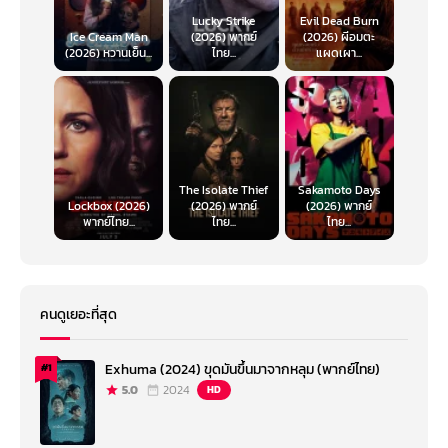
Lucky Strike
Evil Dead Burn
Ice Cream Man
(2026) พากย์
(2026) ผีอมตะ
(2026) หวานเย็น...
ไทย...
แผดเผา...
The Isolate Thief
Sakamoto Days
Lockbox (2026)
(2026) พากย์
(2026) พากย์
พากย์ไทย...
ไทย...
ไทย...
คนดูเยอะที่สุด
Exhuma (2024) ขุดมันขึ้นมาจากหลุม (พากย์ไทย)
#1
5.0
2024
HD