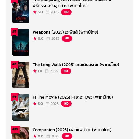
พิธีกรรมครั้งสุดท้าย (พากย์ไทย)
5.0
2025
HD
Weapons (2025) เวเพินส์ (พากย์ไทย)
#7
0.0
2025
HD
The Long Walk (2025) เกมเดินมรณะ (พากย์ไทย)
#8
1.0
2025
HD
F1 The Movie (2025) F1 เดอะ มูฟวี่ (พากย์ไทย)
#9
5.0
2025
HD
Companion (2025) คอมแพเนียน (พากย์ไทย)
#10
0.0
2025
HD