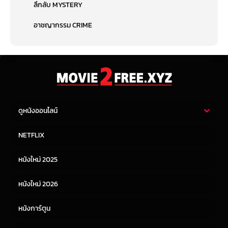
ลึกลับ MYSTERY
อาชญากรรม CRIME
ดูหนังออนไลน์
หนังไทย
หนังฝรั่ง
NETFLIX
หนังเอเชีย
หนังเกาหลี
หนังใหม่ 2025
หนังจีน
หนังญี่ปุ่น
หนังใหม่ 2026
หนังการ์ตูน