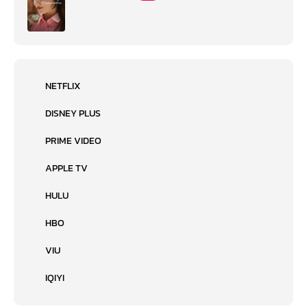
NETFLIX
DISNEY PLUS
PRIME VIDEO
APPLE TV
HULU
HBO
VIU
IQIYI