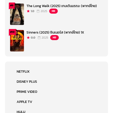
The Long Walk (2025) เกมเดินมรณะ (พากย์ไทย)
#9
1.0
2025
HD
Sinners (2025) ซินเนอร์ส (พากย์ไทย) 1X
#10
0.0
2025
HD
NETFLIX
DISNEY PLUS
PRIME VIDEO
APPLE TV
HULU