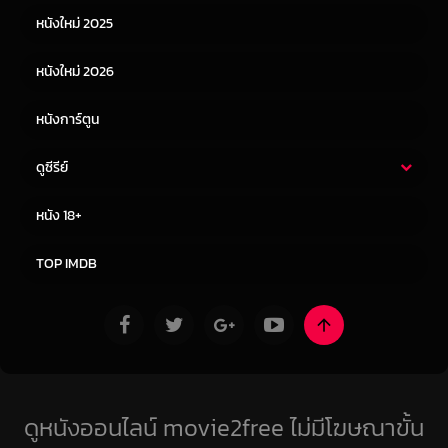
หนังใหม่ 2025
หนังจีน
หนังญี่ปุ่น
หนังใหม่ 2026
หนังการ์ตูน
ดูซีรีย์
ซีรี่ย์ไทย
ซีรีย์จีน
หนัง 18+
ซีรีย์ฝรั่ง
ซีรีย์เกาหลี
TOP IMDB
ดูหนังออนไลน์ movie2free ไม่มีโฆษณาขั้น