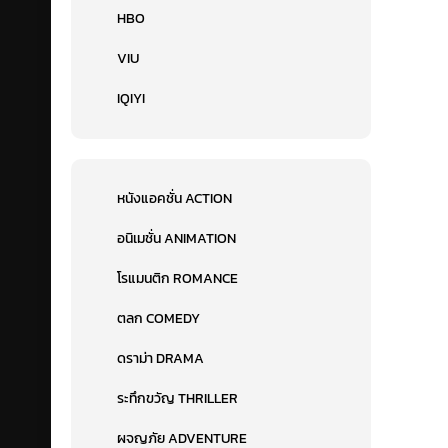
HBO
VIU
IQIYI
หนังแอคชั่น ACTION
อนิเมชั่น ANIMATION
โรแมนติก ROMANCE
ตลก COMEDY
ดราม่า DRAMA
ระทึกขวัญ THRILLER
ผจญภัย ADVENTURE