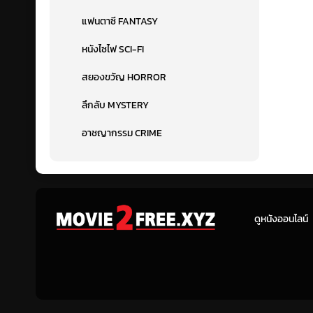
แฟนตาซี FANTASY
หนังไซไฟ SCI-FI
สยองขวัญ HORROR
ลึกลับ MYSTERY
อาชญากรรม CRIME
ดูหนังออนไลน์