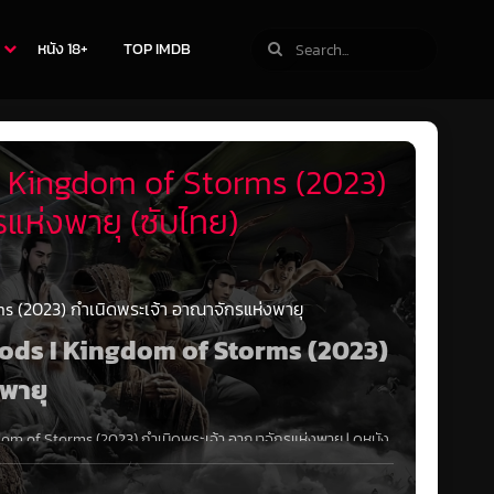
หนัง 18+
TOP IMDB
I Kingdom of Storms (2023)
รแห่งพายุ (ซับไทย)
 (2023) กําเนิดพระเจ้า อาณาจักรแห่งพายุ
e Gods I Kingdom of Storms (2023)
งพายุ
dom of Storms (2023) กําเนิดพระเจ้า อาณาจักรแห่งพายุ
|
ดูหนัง
อใต้หล้าต่างระส่ำระสายภายใต้อำนาจของประมุขทรราชแห่งราชวงศ์ซาง
ลกมนุษย์ เพื่อ ชำระล้างชะตาต้องสาปให้อาณาจักร