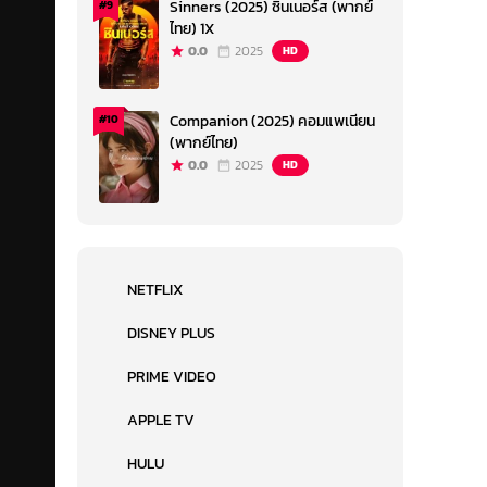
Sinners (2025) ซินเนอร์ส (พากย์
#9
ไทย) 1X
0.0
2025
HD
Companion (2025) คอมแพเนียน
#10
(พากย์ไทย)
0.0
2025
HD
NETFLIX
DISNEY PLUS
PRIME VIDEO
APPLE TV
HULU