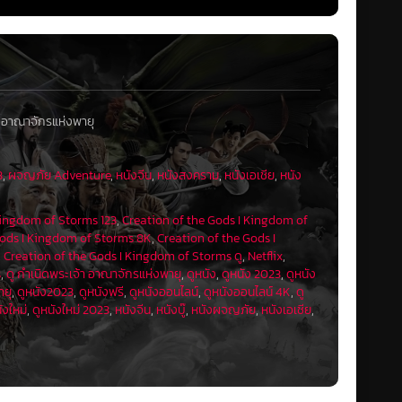
า อาณาจักรแห่งพายุ
3
,
ผจญภัย Adventure
,
หนังจีน
,
หนังสงคราม
,
หนังเอเชีย
,
หนัง
Kingdom of Storms 123
,
Creation of the Gods I Kingdom of
Gods I Kingdom of Storms 8K
,
Creation of the Gods I
,
Creation of the Gods I Kingdom of Storms ดู
,
Netflix
,
s
,
ดู กําเนิดพระเจ้า อาณาจักรแห่งพายุ
,
ดูหนัง
,
ดูหนัง 2023
,
ดูหนัง
ายุ
,
ดูหนัง2023
,
ดูหนังฟรี
,
ดูหนังออนไลน์
,
ดูหนังออนไลน์ 4K
,
ดู
ังใหม่
,
ดูหนังใหม่ 2023
,
หนังจีน
,
หนังบู๊
,
หนังผจญภัย
,
หนังเอเชีย
,