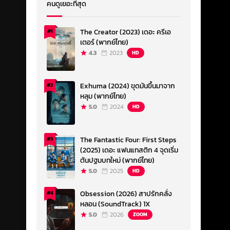
คนดูเยอะที่สุด
The Creator (2023) เดอะ ครีเอ
#1
เตอร์ (พากย์ไทย)
4.3
2023
HD
Exhuma (2024) ขุดมันขึ้นมาจาก
#2
หลุม (พากย์ไทย)
5.0
2024
HD
The Fantastic Four: First Steps
#3
(2025) เดอะ แฟนแทสติก 4 จุดเริ่ม
ต้นปฐมบทใหม่ (พากย์ไทย)
5.0
2025
HD
Obsession (2026) สาปรักคลั่ง
#4
หลอน (SoundTrack) 1X
5.0
2026
ZOOM