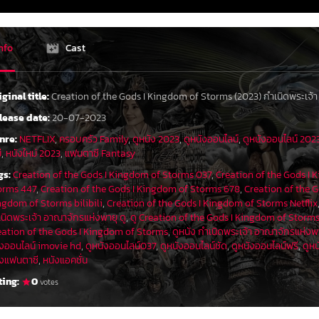
nfo
Cast
iginal title:
Creation of the Gods I Kingdom of Storms (2023) กําเนิดพระเจ้
lease date:
20-07-2023
nre:
NETFLIX
,
ครอบครัว Family
,
ดูหนัง 2023
,
ดูหนังออนไลน์
,
ดูหนังออนไลน์ 202
่
,
หนังใหม่ 2023
,
แฟนตาซี Fantasy
gs:
Creation of the Gods I Kingdom of Storms 037
,
Creation of the Gods I 
orms 447
,
Creation of the Gods I Kingdom of Storms 678
,
Creation of the 
ngdom of Storms bilibili
,
Creation of the Gods I Kingdom of Storms Netflix
เนิดพระเจ้า อาณาจักรแห่งพายุ ดู
,
ดู Creation of the Gods I Kingdom of Storm
eation of the Gods I Kingdom of Storms
,
ดูหนัง กําเนิดพระเจ้า อาณาจักรแห่งพ
ังออนไลน์ imovie hd
,
ดูหนังออนไลน์037
,
ดูหนังออนไลน์ชัด
,
ดูหนังออนไลน์ฟรี
,
ดูหน
ังแฟนตาซี
,
หนังแอคชั่น
ting:
0
votes