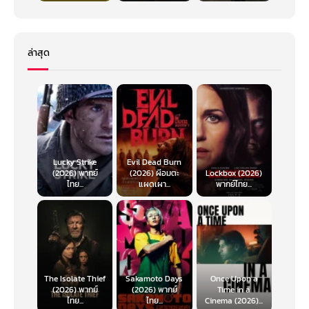
ล่าสุด
Lucky Strike
Evil Dead Burn
(2026) พากย์
(2026) ผีอมตะ
Lockbox (2026)
ไทย...
แผดเผา...
พากย์ไทย...
The Isolate Thief
Sakamoto Days
Once Upon a
(2026) พากย์
(2026) พากย์
Time in a
ไทย...
ไทย...
Cinema (2026)...