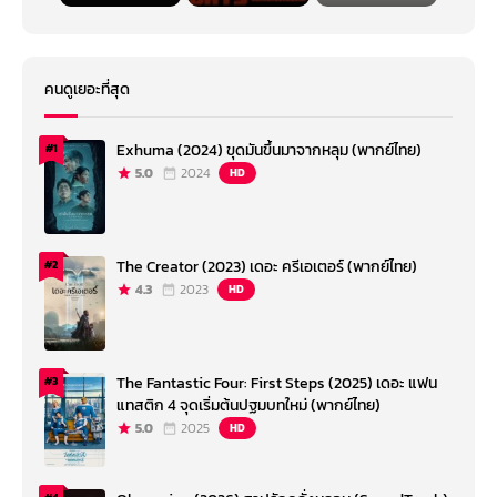
คนดูเยอะที่สุด
Exhuma (2024) ขุดมันขึ้นมาจากหลุม (พากย์ไทย)
#1
5.0
2024
HD
The Creator (2023) เดอะ ครีเอเตอร์ (พากย์ไทย)
#2
4.3
2023
HD
The Fantastic Four: First Steps (2025) เดอะ แฟน
#3
แทสติก 4 จุดเริ่มต้นปฐมบทใหม่ (พากย์ไทย)
5.0
2025
HD