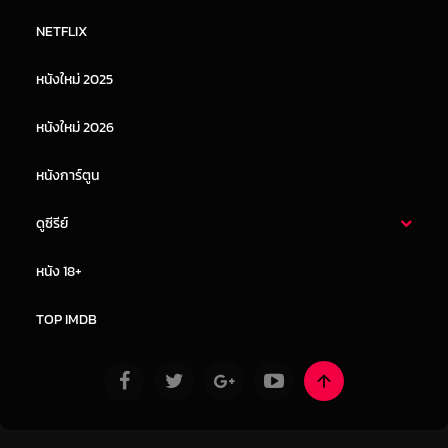
หนังไทย
หนังฝรั่ง
NETFLIX
หนังเอเชีย
หนังเกาหลี
หนังใหม่ 2025
หนังจีน
หนังญี่ปุ่น
หนังใหม่ 2026
หนังการ์ตูน
ดูซีรีย์
ซีรี่ย์ไทย
ซีรีย์จีน
หนัง 18+
ซีรีย์ฝรั่ง
ซีรีย์เกาหลี
TOP IMDB