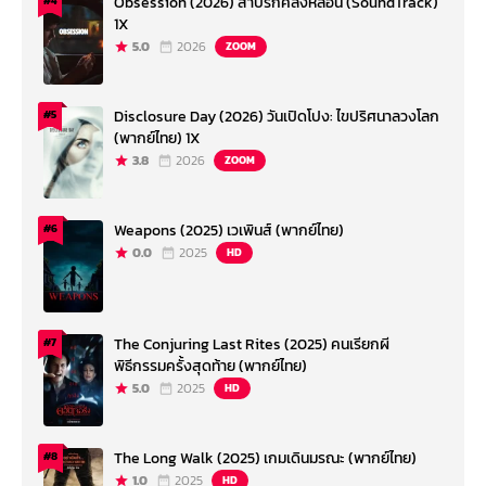
Obsession (2026) สาปรักคลั่งหลอน (SoundTrack)
#4
1X
5.0
2026
ZOOM
Disclosure Day (2026) วันเปิดโปง: ไขปริศนาลวงโลก
#5
(พากย์ไทย) 1X
3.8
2026
ZOOM
Weapons (2025) เวเพินส์ (พากย์ไทย)
#6
0.0
2025
HD
The Conjuring Last Rites (2025) คนเรียกผี
#7
พิธีกรรมครั้งสุดท้าย (พากย์ไทย)
5.0
2025
HD
The Long Walk (2025) เกมเดินมรณะ (พากย์ไทย)
#8
1.0
2025
HD