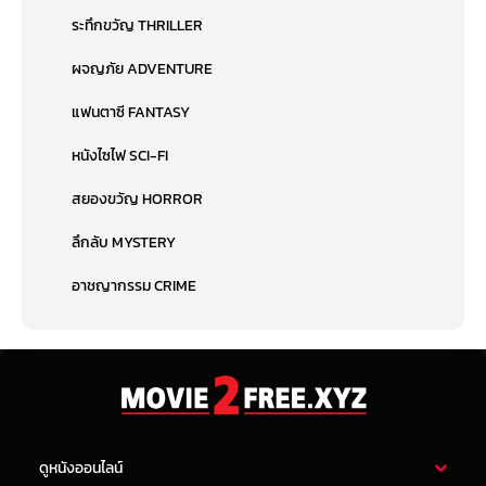
ระทึกขวัญ THRILLER
ผจญภัย ADVENTURE
แฟนตาซี FANTASY
หนังไซไฟ SCI-FI
สยองขวัญ HORROR
ลึกลับ MYSTERY
อาชญากรรม CRIME
ดูหนังออนไลน์