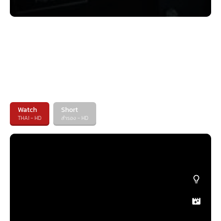
Watch
Short
THAI - HD
สำรอง - HD