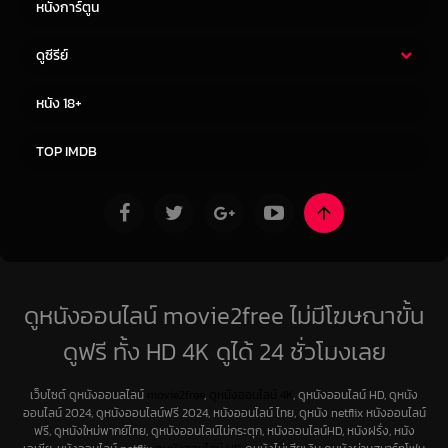
หนังการ์ตูน
ดูซีรีย์
ซีรี่ย์ไทย
ซีรีย์จีน
หนัง 18+
ซีรีย์ฝรั่ง
ซีรีย์เกาหลี
TOP IMDB
ดูหนังออนไลน์ movie2free ไม่มีโฆษณาขั้น
ดูฟรี ทั้ง HD 4K ดูได้ 24 ชั่วโมงเลย
เว็บไซต์ ดูหนังออนลไลน์
movie2free
,
ดูหนังออนไลน์ 4K
, ดูหนังออนไลน์ HD, ดูหนัง
ออนไลน์ 2024, ดูหนังออนไลน์ฟรี 2024, หนังออนไลน์ ไทย, ดูหนัง netflix หนังออนไลน์
ฟรี, ดูหนังใหม่พากย์ไทย, ดูหนังออนไลน์ไม่กระตุก, หนังออนไลน์HD, หนังฝรั่ง, หนัง