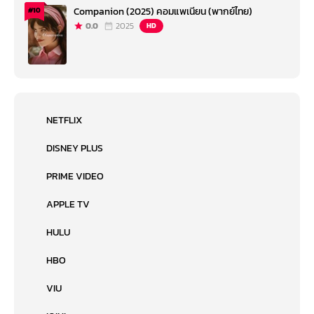
Companion (2025) คอมแพเนียน (พากย์ไทย)
#10
0.0
2025
HD
NETFLIX
DISNEY PLUS
PRIME VIDEO
APPLE TV
HULU
HBO
VIU