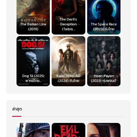
The Devil’s
The Balkan Line
Deception
The Space Race
(2019)
(Talbis...
(2023) ซับไทย
Dog 51 (2025)
Kalki 2898-AD
Hoon Payon
พากย์ไทย...
(2024) ซับไทย
(2023) หุ่นพยนต์
ล่าสุด