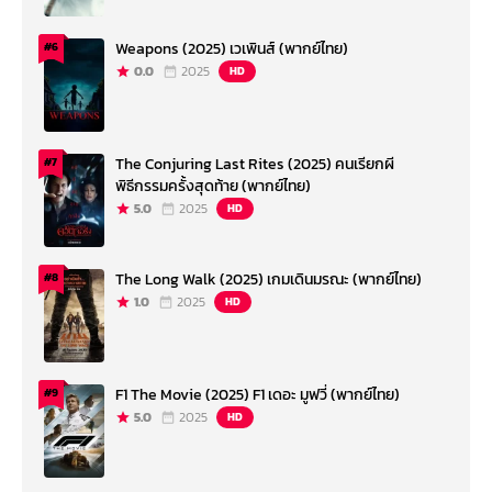
Weapons (2025) เวเพินส์ (พากย์ไทย)
#6
0.0
2025
HD
The Conjuring Last Rites (2025) คนเรียกผี
#7
พิธีกรรมครั้งสุดท้าย (พากย์ไทย)
5.0
2025
HD
The Long Walk (2025) เกมเดินมรณะ (พากย์ไทย)
#8
1.0
2025
HD
F1 The Movie (2025) F1 เดอะ มูฟวี่ (พากย์ไทย)
#9
5.0
2025
HD